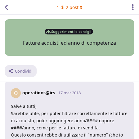
1
di
2
post
Suggerimenti e consigli
Fatture acquisti ed anno di competenza
Condividi
operations@ics
O
17 mar 2018
Salve a tutti,
Sarebbe utile, per poter filtrare correttamente le fatture
di acquisto, poter aggiungere anno/#### oppure
####/anno, come per le fatture di vendita.
Questo consentirebbe di utilizzare il "numero" (che io