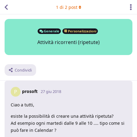
1
di
2
post
Generale
Personalizzazioni
Attività ricorrenti (ripetute)
Condividi
prosoft
P
27 giu 2018
Ciao a tutti,
esiste la possibilità di creare una attività ripetuta?
Ad esempio ogni martedi dalle 9 alle 10 .... tipo come si
può fare in Calendar ?