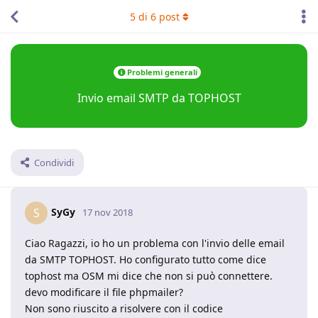
5
di
6
post
Problemi generali
Invio email SMTP da TOPHOST
Condividi
SyGy
S
17 nov 2018
Ciao Ragazzi, io ho un problema con l'invio delle email
da SMTP TOPHOST. Ho configurato tutto come dice
tophost ma OSM mi dice che non si può connettere.
devo modificare il file phpmailer?
Non sono riuscito a risolvere con il codice