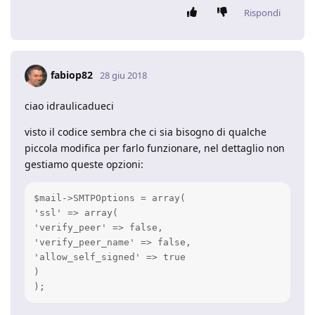
Rispondi
fabiop82
28 giu 2018
ciao idraulicadueci
visto il codice sembra che ci sia bisogno di qualche
piccola modifica per farlo funzionare, nel dettaglio non
gestiamo queste opzioni:
$mail->SMTPOptions = array(

'ssl' => array(

'verify_peer' => false,

'verify_peer_name' => false,

'allow_self_signed' => true

)

);