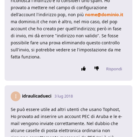
riconosca l'indirizzo e lo consideri uno spam. Ho
provato a mettere nel campo di configurazione
dell'account l'indirizzo pop, non più
nome@dominio.it
ma dominio.it che non è altro, nel mio caso, del pop
account che ho creato per quell'indirizzo; però in fase
di invio, mi dà errore "indirizzo non valido". Se fosse
possibile fare una prova eliminando questo controllo
sull'invio, si potrebbe vedere se l'impostazione da me
fatta funziona.
Rispondi
idraulicadueci
I
3 lug 2018
Se può essere utile ad altri utenti che usano Tophost,
Ho provato ad inserire un account PEC di Aruba e le e-
mail vengono inviate correttamente. Nel dubbio che
alcune caselle di posta elettronica ordinaria non