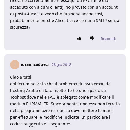
ricevano correttamente messaggi da PEC (mi è già
accaduto con alcuni clienti), ho provato con un account
di posta Alice.it e vedo che funziona anche così,
probabilmente perché Alice.it esce con una SMTP senza
sicurezza?
Rispondi
idraulicadueci
I
28 giu 2018
Ciao a tutti,
dal forum ho visto che il problema di invio email da
hosting Aruba è stato risolto. Io ho uno spazio su
Tophost dove nelle FAQ è spiegato come modificare il
modulo PHPMAILER. Sinceramente, non essendo ferrato
nella programmazione, non so dove mettere le mani
per effettuare le modifiche indicate. In particolare il
codice suggerito è il seguente: