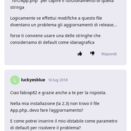
"/src/App.php" per capire il funzionamento di quella
stringa
Logicamente se effettui modifiche a questo file
diventano un problema gli aggiornamenti di release...
forse ti conviene usare una delle stringhe che
consideriamo di default come idanagrafica
Rispondi
luckyesblue
L
16 lug 2018
Ciao fabiop82 e grazie anche a te per la risposta.
Nella mia installazione (la 2.3) non trovo il file
App.php..devo fare l'aggiornamento?
E come potrei inserire il mio idstabile come parametro
di default per risolvere il problema?