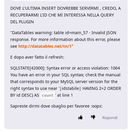
DOVE L'ULTIMA INSERT DOVREBBE SERVIRMI , CREDO, A
RECUPERARMI L'ID CHE MI INTERESSA NELLA QUERY
DEL PLUGIN
"DataTables warning: table id=main_57 - Invalid JSON
response. For more information about this error, please
see
http://datatables.net/tn/1
"
E dopo aver fatto il refresh:
SQLSTATE[42000]: Syntax error or access violation: 1064
You have an error in your SQL syntax; check the manual
that corresponds to your MySQL server version for the
right syntax to use near '|idstabile| HAVING 2=2 ORDER
BY id DESC) AS
' at line 1
count
Sapreste dirmi dove sbaglio per favoree :oops:
Rispondi