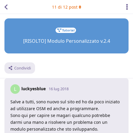
11
di
12
post
Tutorial
[RISOLTO] Modulo Personalizzato v.2.4
Condividi
luckyesblue
L
16 lug 2018
Salve a tutti, sono nuovo sul sito ed ho da poco iniziato
ad utilizzare OSM ed anche a programmare.
Sono qui per capire se magari qualcuno potrebbe
darmi una mano a risolvere un problema con un
modulo personalizzato che sto sviluppando.