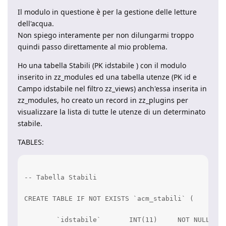
Il modulo in questione è per la gestione delle letture
dell'acqua.
Non spiego interamente per non dilungarmi troppo
quindi passo direttamente al mio problema.
Ho una tabella Stabili (PK idstabile ) con il modulo
inserito in zz_modules ed una tabella utenze (PK id e
Campo idstabile nel filtro zz_views) anch'essa inserita in
zz_modules, ho creato un record in zz_plugins per
visualizzare la lista di tutte le utenze di un determinato
stabile.
TABLES:
-- Tabella Stabili

CREATE TABLE IF NOT EXISTS `acm_stabili` (

	`idstabile`       INT(11)     NOT NULL AUTO_INCREMENT,
