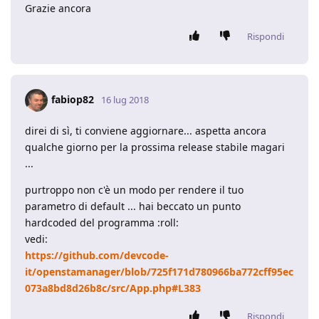
Grazie ancora
Rispondi
fabiop82
16 lug 2018
direi di sì, ti conviene aggiornare... aspetta ancora
qualche giorno per la prossima release stabile magari
...
purtroppo non c'è un modo per rendere il tuo
parametro di default ... hai beccato un punto
hardcoded del programma :roll:
vedi:
https://github.com/devcode-
it/openstamanager/blob/725f171d780966ba772cff95ec
073a8bd8d26b8c/src/App.php#L383
Rispondi