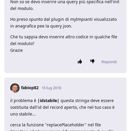
Non so se devo inserire una query più specifica nell'init
del modulo.
Ho preso spunto dal plugin di myImpianti visualizzato
in anagrafica pee la query json.
Che tu sappia devo inserire altro codice in qualche file
del modulo?
Grazie
Rispondi
fabiop82
16 lug 2018
il problema è
|idstabile|
questa stringa deve essere
sostituita dall'id del record aperto, che nel tuo caso è
uno stabile...
cerca la funzione "replacePlaceholder" nel file