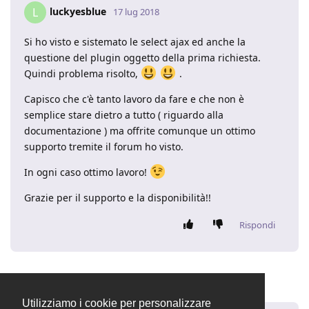
luckyesblue
L
17 lug 2018
Si ho visto e sistemato le select ajax ed anche la
questione del plugin oggetto della prima richiesta.
Quindi problema risolto,
.
Capisco che c'è tanto lavoro da fare e che non è
semplice stare dietro a tutto ( riguardo alla
documentazione ) ma offrite comunque un ottimo
supporto tremite il forum ho visto.
In ogni caso ottimo lavoro!
Grazie per il supporto e la disponibilità!!
Rispondi
8 GIORNI
DOPO
Utilizziamo i cookie per personalizzare