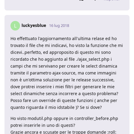
luckyesblue
L
16 lug 2018
Ho effettuato l'aggiornamento all'ultima relase ed ho
trovato il file che mi indicavi, ho visto la funzione che mi
dicevi..perfetto, ed approposito di questo mi sono
ricordato che ho aggiunto al file ./ajax_select.php i
campi che mi servivano per creare le select dinamica
tramite il parametro ajax-source, ma come immagini
non è un'ottima soluzione per le release successive,
dove protrei inserire i miei filtri per generare le mie
select dinamiche senza incorrere a questo problema?
Posso fare un override di queste funzioni ( anche per
quanto riguarda il mio idstabile )? Se si dove?
Ho visto modutil.php oppure in controller_before.php
potrei inserirle in uno di questi?
Grazie ancora e scusate per le troppe domande :roll: