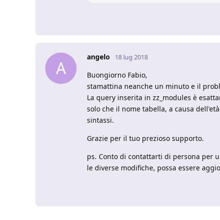
angelo
18 lug 2018
A
Buongiorno Fabio,
stamattina neanche un minuto e il probl
La query inserita in zz_modules è esatt
solo che il nome tabella, a causa dell'età 
sintassi.
Grazie per il tuo prezioso supporto.
ps. Conto di contattarti di persona per 
le diverse modifiche, possa essere aggio