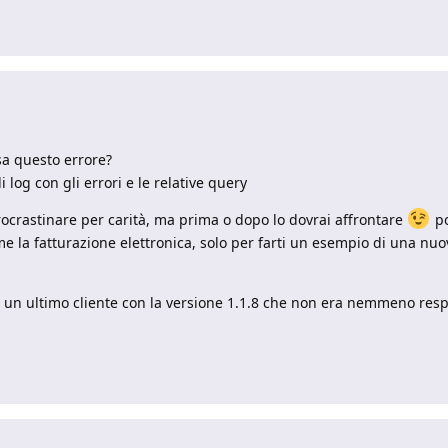
sa questo errore?
i log con gli errori e le relative query
rocrastinare per carità, ma prima o dopo lo dovrai affrontare
po
me la fatturazione elettronica, solo per farti un esempio di una nuo
 un ultimo cliente con la versione 1.1.8 che non era nemmeno res