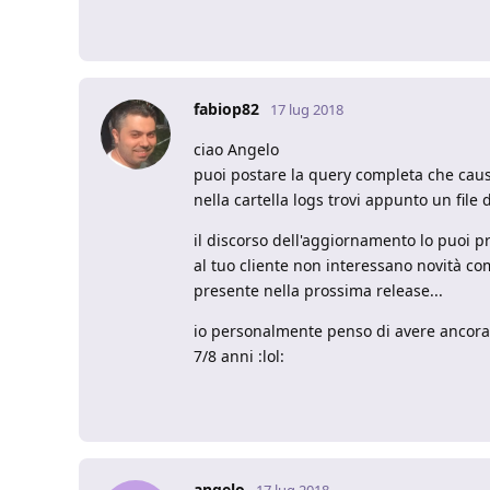
fabiop82
17 lug 2018
ciao Angelo
puoi postare la query completa che cau
nella cartella logs trovi appunto un file d
il discorso dell'aggiornamento lo puoi p
al tuo cliente non interessano novità co
presente nella prossima release...
io personalmente penso di avere ancora
7/8 anni :lol:
angelo