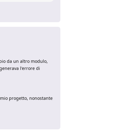
Rispondi
pio da un altro modulo,
 generava l'errore di
l mio progetto, nonostante
Rispondi