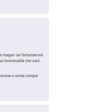
Rispondi
i magari sei fortunato ed
va funzionalità che sarà
ponsive e ormai compie
Rispondi