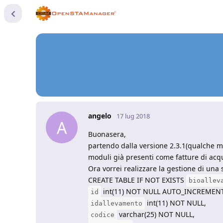
angelo
17 lug 2018
A
Buonasera,
partendo dalla versione 2.3.1(qualche m
moduli già presenti come fatture di acqu
Ora vorrei realizzare la gestione di una 
CREATE TABLE IF NOT EXISTS
bioallev
int(11) NOT NULL AUTO_INCREMENT
id
int(11) NOT NULL,
idallevamento
varchar(25) NOT NULL,
codice