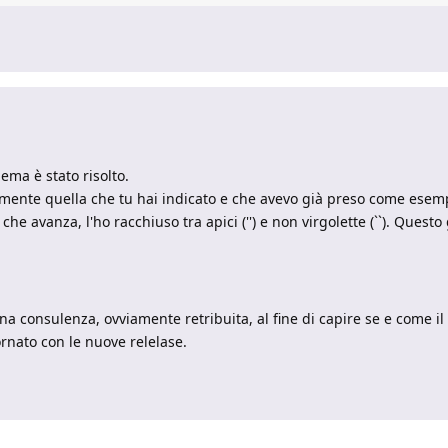
ema è stato risolto.
amente quella che tu hai indicato e che avevo già preso come esem
che avanza, l'ho racchiuso tra apici ('') e non virgolette (``). Questo
una consulenza, ovviamente retribuita, al fine di capire se e come i
rnato con le nuove relelase.