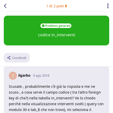
1
di
2
post
Problemi generali
codice in_interventi
Condividi
ilgarbo
I
9 ago 2018
Scusate , probabilmente c'è già la risposta e me ne
scuso , a cosa serve il campo codice ( tra l'altro foreign
key di che?) nella tabella in_interventi? Ve lo chiedo
perchè nella visualizzazione interventi svolti ( query con
modulo 30 e tab_8 che non trovo), mi seleziona il