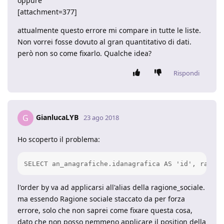
oppure
[attachment=377]
attualmente questo errore mi compare in tutte le liste.
Non vorrei fosse dovuto al gran quantitativo di dati.
però non so come fixarlo. Qualche idea?
Rispondi
GianlucaLYB
G
23 ago 2018
Ho scoperto il problema:
l'order by va ad applicarsi all'alias della ragione_sociale.
ma essendo Ragione sociale staccato da per forza
errore, solo che non saprei come fixare questa cosa,
dato che non posso nemmeno applicare il position della