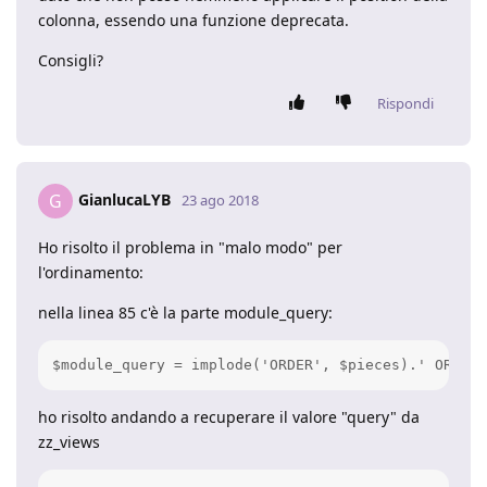
colonna, essendo una funzione deprecata.
Consigli?
Rispondi
GianlucaLYB
G
23 ago 2018
Ho risolto il problema in "malo modo" per
l'ordinamento:
nella linea 85 c'è la parte module_query:
ho risolto andando a recuperare il valore "query" da
zz_views