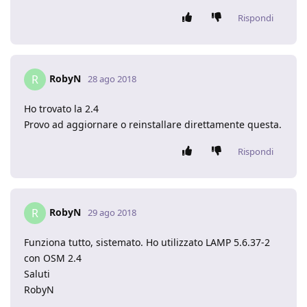
Rispondi
RobyN
R
28 ago 2018
Ho trovato la 2.4
Provo ad aggiornare o reinstallare direttamente questa.
Rispondi
RobyN
R
29 ago 2018
Funziona tutto, sistemato. Ho utilizzato LAMP 5.6.37-2
con OSM 2.4
Saluti
RobyN