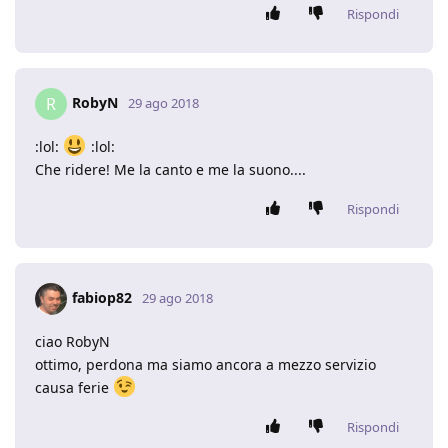
Rispondi
RobyN
R
29 ago 2018
:lol:
:lol:
Che ridere! Me la canto e me la suono....
Rispondi
fabiop82
29 ago 2018
ciao RobyN
ottimo, perdona ma siamo ancora a mezzo servizio
causa ferie
Rispondi