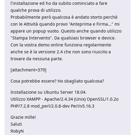
l'installazione ed ho da subito cominciato a fare
qualche prova di utilizzo.
Probabilmente però qualcosa è andato storto perchè
con le Attività quando provo "Anteprima e Firma..." mi
appare un popup vuoto. Questo anche quando utilizzo
"Stampa Intervento". Da qualsiasi browser e device.
Con la vostra demo online funziona regolarmente
anche se è la versione 2.4 che non sono riuscito a
trovare da nessuna parte.
[attachment=379]
Cosa potrebbe essere? Ho sbagliato qualcosa?
Installazione su Ubuntu Server 18.04.
Utilizzo XAMPP - Apache/2.4.34 (Unix) OpenSSL/1.0.2o
PHP/7.2.8 mod_perl/2.0.8-dev Perl/v5.16.3
Grazie mille!
Saluti
RobyN