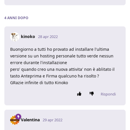
4 ANNI
DOPO
kinoko
28 apr 2022
Buongiorno a tutti ho provato ad installare l'ultima
versione su un hosting personale tutto verde nessun
errore durante l'installazione
pero' quando creo una nuova attivita' non è ablitato il
tasto Anteprima e Firma qualcuno ha risolto ?
GRazie infinite di tutto Kinoko
Rispondi
Valentina
29 apr 2022