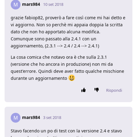
mars984
M
10 set 2018
grazie fabiop82, proverò a fare così come mi hai detto e
vi aggiorno. Non so perchè mi appaia doppia la scritta
dato che non ho apportato alcuna modifica.
Comunque sono passato alla 2.4.1 con un
aggiornamento, (2.3.1 --> 2.4 / 2.4 --> 2.4.1)
La cosa comica che notavo ora è che sulla 2.3.1
(versione che ho ancora in produzione) non mi da
quest'errore. Quindi deve aver fatto qualche mischione
durante un aggiornamento
Rispondi
mars984
M
3 set 2018
Stavo facendo un po di test con la versione 2.4 e stavo