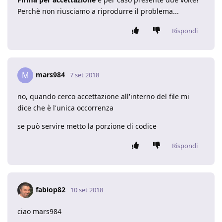
Perchè non riusciamo a riprodurre il problema...
Rispondi
mars984
M
7 set 2018
no, quando cerco accettazione all'interno del file mi
dice che è l'unica occorrenza
se può servire metto la porzione di codice
Rispondi
fabiop82
10 set 2018
ciao mars984