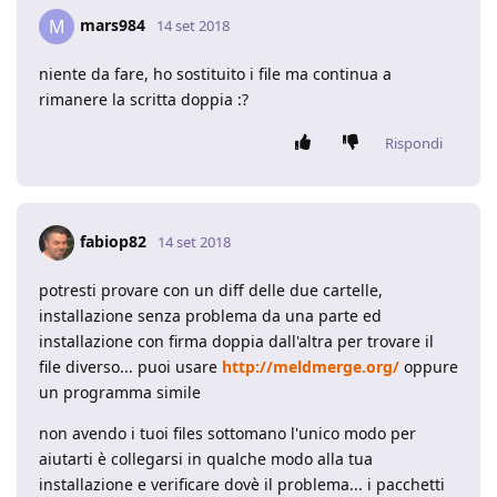
mars984
M
14 set 2018
niente da fare, ho sostituito i file ma continua a
rimanere la scritta doppia :?
Rispondi
fabiop82
14 set 2018
potresti provare con un diff delle due cartelle,
installazione senza problema da una parte ed
installazione con firma doppia dall'altra per trovare il
file diverso... puoi usare
http://meldmerge.org/
oppure
un programma simile
non avendo i tuoi files sottomano l'unico modo per
aiutarti è collegarsi in qualche modo alla tua
installazione e verificare dovè il problema... i pacchetti