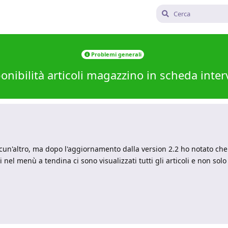
Problemi generali
onibilità articoli magazzino in scheda inter
alcun'altro, ma dopo l'aggiornamento dalla version 2.2 ho notato ch
 nel menù a tendina ci sono visualizzati tutti gli articoli e non solo 