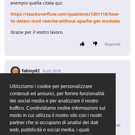
esempio quella citata qui:
https://stackoverflow.com/questions/1301118/how-
to-detect-mod-rewrite-without-apache-get-modules
Grazie per il vostro lavoro.
Rispondi
fabiop82
8 ott 2018
ciao oceanor
Utilizziamo i cookie per personalizzare
contenuti ed annunci, per fornire funzionalità
da questo post puoi scaricare un fix per il problema
dei social media e per analizzare il nostro
https://forum.openstamanager.com/d/1150/1
traffico. Condividiamo inoltre informazioni sul
Grazie per la segnalazione
modo in cui utilizza il nostro sito con i nostri
partner che si occupano di analisi dei dati
Rispondi
web, pubblicità e social media, i quali