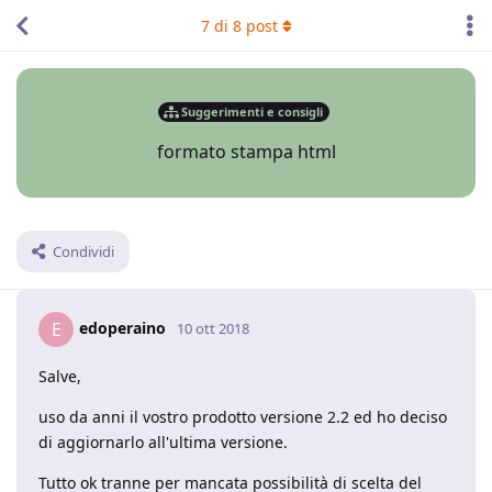
7
di
8
post
Suggerimenti e consigli
formato stampa html
Condividi
edoperaino
E
10 ott 2018
Salve,
uso da anni il vostro prodotto versione 2.2 ed ho deciso
di aggiornarlo all'ultima versione.
Tutto ok tranne per mancata possibilità di scelta del