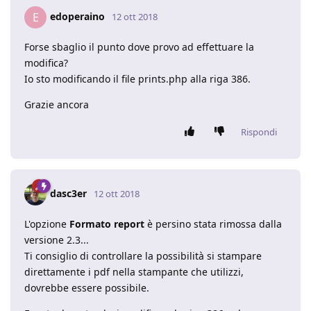
edoperaino
E
12 ott 2018
Forse sbaglio il punto dove provo ad effettuare la
modifica?
Io sto modificando il file prints.php alla riga 386.
Grazie ancora
Rispondi
dasc3er
12 ott 2018
L'opzione
Formato report
è persino stata rimossa dalla
versione 2.3...
Ti consiglio di controllare la possibilità si stampare
direttamente i pdf nella stampante che utilizzi,
dovrebbe essere possibile.