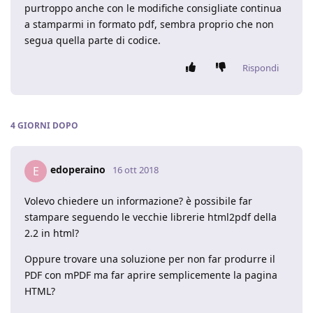
purtroppo anche con le modifiche consigliate continua
a stamparmi in formato pdf, sembra proprio che non
segua quella parte di codice.
Rispondi
4 GIORNI
DOPO
edoperaino
E
16 ott 2018
Volevo chiedere un informazione? è possibile far
stampare seguendo le vecchie librerie html2pdf della
2.2 in html?
Oppure trovare una soluzione per non far produrre il
PDF con mPDF ma far aprire semplicemente la pagina
HTML?