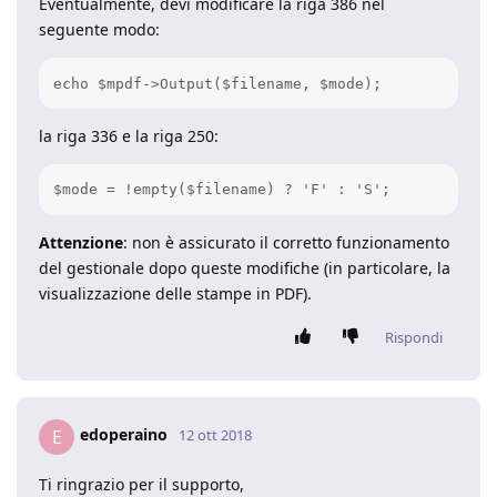
Eventualmente, devi modificare la riga 386 nel
seguente modo:
echo $mpdf->Output($filename, $mode);
la riga 336 e la riga 250:
$mode = !empty($filename) ? 'F' : 'S';
Attenzione
: non è assicurato il corretto funzionamento
del gestionale dopo queste modifiche (in particolare, la
visualizzazione delle stampe in PDF).
Rispondi
edoperaino
E
12 ott 2018
Ti ringrazio per il supporto,