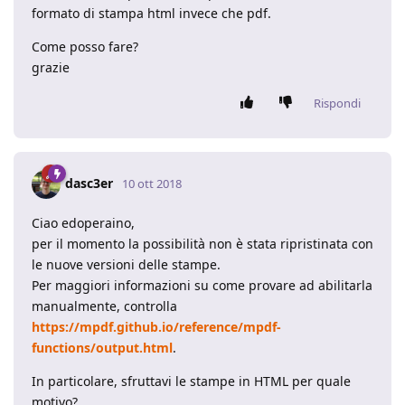
formato di stampa html invece che pdf.
Come posso fare?
grazie
Rispondi
dasc3er
10 ott 2018
Ciao edoperaino,
per il momento la possibilità non è stata ripristinata con
le nuove versioni delle stampe.
Per maggiori informazioni su come provare ad abilitarla
manualmente, controlla
https://mpdf.github.io/reference/mpdf-
functions/output.html
.
In particolare, sfruttavi le stampe in HTML per quale
motivo?