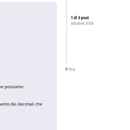
1
di
3
post
ottobre 2018
Ora
che possiamo
mento dei decimali che
Rispondi