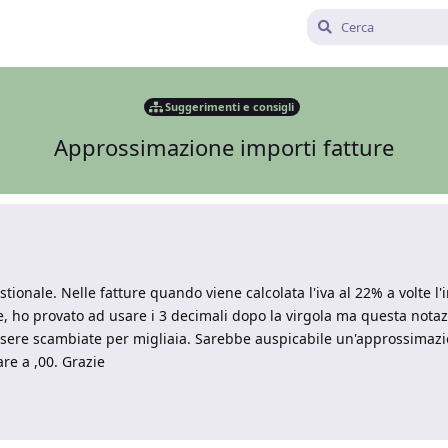
Suggerimenti e consigli
Approssimazione importi fatture
tionale. Nelle fatture quando viene calcolata l'iva al 22% a volte l'
, ho provato ad usare i 3 decimali dopo la virgola ma questa nota
ssere scambiate per migliaia. Sarebbe auspicabile un'approssimazio
re a ,00. Grazie