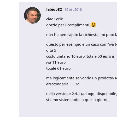
fabiop82
19 ott 2018
ciao Ferik
grazie per i complimenti
non ho ben capito la richiesta, mi puoi
questo per esempio è un caso con "iva t
q.tà 5
costo unitario 10 euro, totale 50 euro i
iva 11 euro
totale 61 euro
ma logicamente se vendo un prodotto/serv
arrotondarla..... :roll:
nella versione 2.4.1 (ad oggi disponibi
stiamo sistemando in questi giorni...