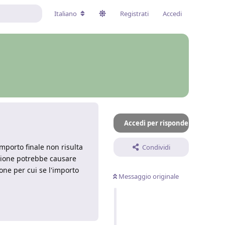
Italiano
Registrati
Accedi
Accedi per rispondere
importo finale non risulta
Condividi
zione potrebbe causare
ne per cui se l'importo
Messaggio originale
Rispondi