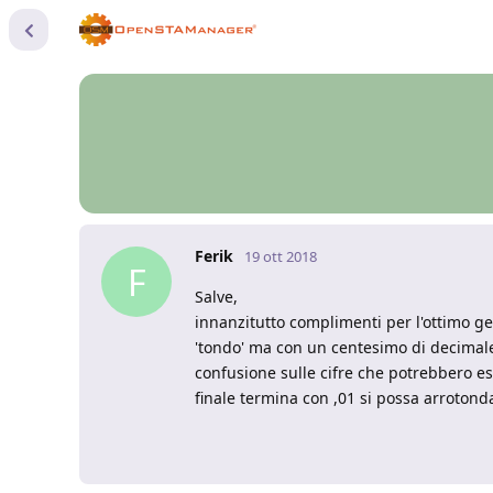
Ferik
19 ott 2018
F
Salve,
innanzitutto complimenti per l'ottimo ges
'tondo' ma con un centesimo di decimale
confusione sulle cifre che potrebbero e
finale termina con ,01 si possa arrotonda