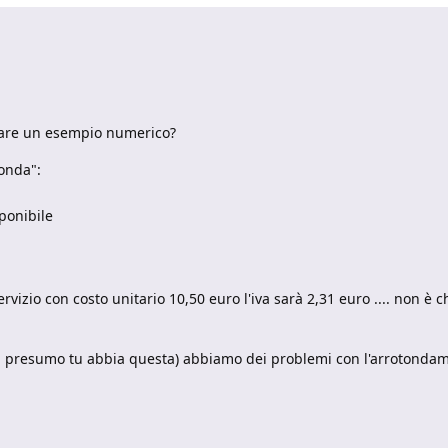
 fare un esempio numerico?
onda":
mponibile
izio con costo unitario 10,50 euro l'iva sarà 2,31 euro .... non è 
le, presumo tu abbia questa) abbiamo dei problemi con l'arrotonda