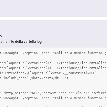
ro
nel file della cartella log
: Uncaught Exception Error: "Call to a member function g
ns/EloquentCollector.php(37): Extensions\\EloquentCollect
ns/EloquentCollector.php(13): Extensions\\EloquentCollect
): Extensions\\EloquentCollector->__construct(NULL)

: include_once('/data/vhosts/dz...')

","http_method":"GET","server":"***.***.cloud/","referre
: Uncaught Exception Error: "Call to a member function g