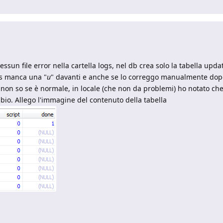
sun file error nella cartella logs, nel db crea solo la tabella upda
es manca una "
u
" davanti e anche se lo correggo manualmente dop
, non so se è normale, in locale (che non da problemi) ho notato che
bio. Allego l'immagine del contenuto della tabella