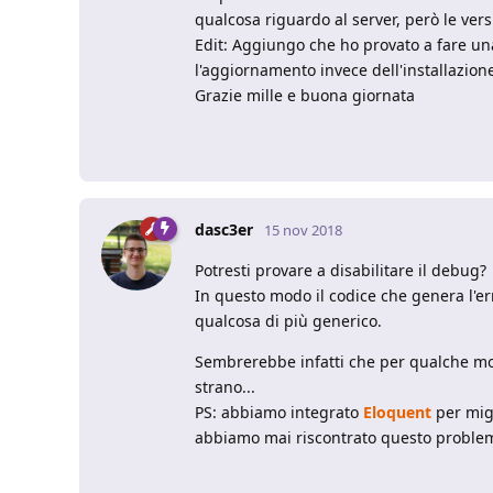
qualcosa riguardo al server, però le ve
Edit: Aggiungo che ho provato a fare una
l'aggiornamento invece dell'installazion
Grazie mille e buona giornata
dasc3er
15 nov 2018
Potresti provare a disabilitare il debug?
In questo modo il codice che genera l'er
qualcosa di più generico.
Sembrerebbe infatti che per qualche mot
strano...
PS: abbiamo integrato
Eloquent
per migl
abbiamo mai riscontrato questo problem