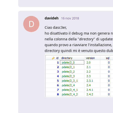
davideh
16 nov 2018
D
Ciao dasc3er,
ho disattivato il debug ma non genera nes
nella colonna della "
directory
" di updat
quando provo a riavviare l'installazione
directory quindi mi è venuto questo dub