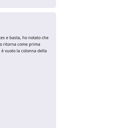
tes e basta, ho notato che
o ritorna come prima
 è vuoto la colonna della
Rispondi