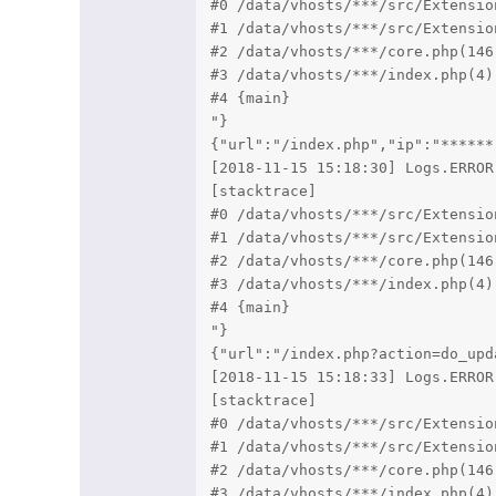
#0 /data/vhosts/***/src/Extensio
#1 /data/vhosts/***/src/Extensio
#2 /data/vhosts/***/core.php(146
#3 /data/vhosts/***/index.php(4)
#4 {main}

"}

{"url":"/index.php","ip":"******
[2018-11-15 15:18:30] Logs.ERROR
[stacktrace]

#0 /data/vhosts/***/src/Extensio
#1 /data/vhosts/***/src/Extensio
#2 /data/vhosts/***/core.php(146
#3 /data/vhosts/***/index.php(4)
#4 {main}

"}

{"url":"/index.php?action=do_upd
[2018-11-15 15:18:33] Logs.ERROR
[stacktrace]

#0 /data/vhosts/***/src/Extensio
#1 /data/vhosts/***/src/Extensio
#2 /data/vhosts/***/core.php(146
#3 /data/vhosts/***/index.php(4)