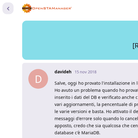
[
davideh
15 nov 2018
D
Salve, oggi ho provato l'installazione in
Ho avuto un problema quando ho provato 
inserito i dati del DB e verificato anche 
vari aggiornamenti, la pencentuale di p
le varie versioni e basta. Ho attivato il
messaggi d'errore solo quando lo cancell
apposto, credo che sia qualcosa che cen
database c'è MariaDB.