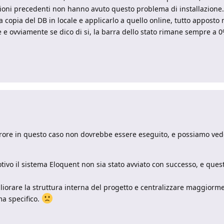
rsioni precedenti non hanno avuto questo problema di installazione.
 copia del DB in locale e applicarlo a quello online, tutto apposto
e e ovviamente se dico di si, la barra dello stato rimane sempre a 0
rore in questo caso non dovrebbe essere eseguito, e possiamo veder
ivo il sistema Eloquent non sia stato avviato con successo, e qu
iorare la struttura interna del progetto e centralizzare maggiorme
a specifico.