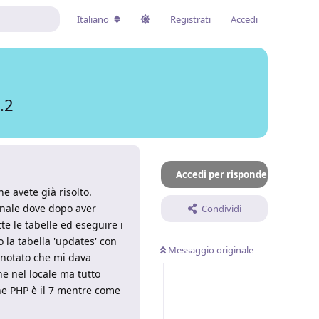
Italiano
Registrati
Accedi
.2
Accedi per rispondere
e avete già risolto.
inale dove dopo aver
Condividi
te le tabelle ed eseguire i
la tabella 'updates' con
Messaggio originale
o notato che mi dava
e nel locale ma tutto
ne PHP è il 7 mentre come