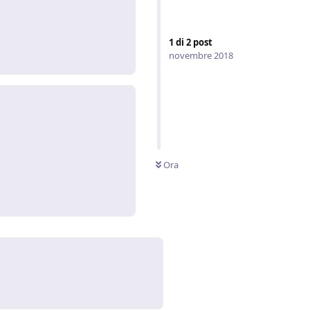
1
di
2
post
Rispondi
novembre 2018
Ora
Rispondi