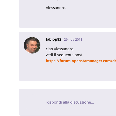
Alessandro.
fabiop82
26 nov 2018
ciao Alessandro
vedi il seguente post
https://forum.openstamanager.com/d
Rispondi alla discussione...