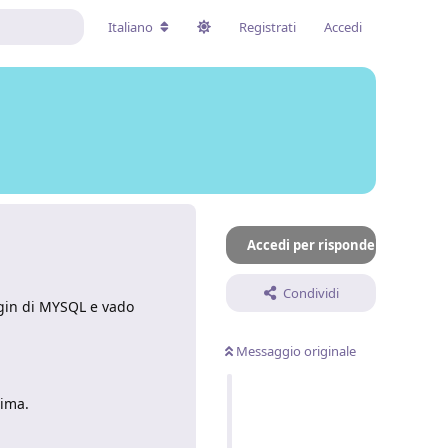
Italiano
Registrati
Accedi
Accedi per rispondere
Condividi
ogin di MYSQL e vado
Messaggio originale
tima.