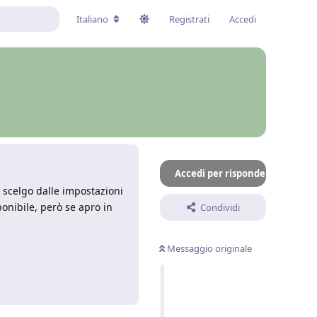
Italiano
Registrati
Accedi
Accedi per rispondere
e scelgo dalle impostazioni
mponibile, però se apro in
Condividi
Messaggio originale
Rispondi