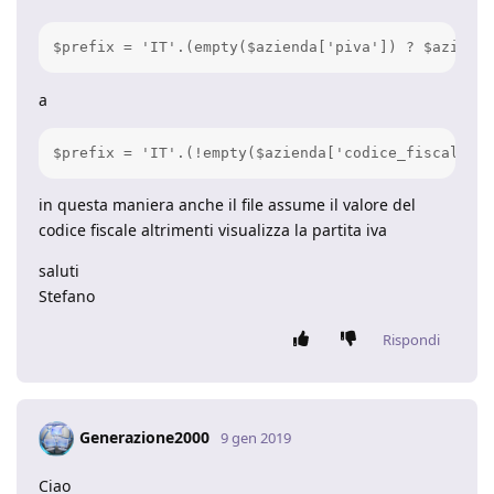
$prefix = 'IT'.(empty($azienda['piva']) ? $azienda
a
$prefix = 'IT'.(!empty($azienda['codice_fiscale'])
in questa maniera anche il file assume il valore del
codice fiscale altrimenti visualizza la partita iva
saluti
Stefano
Rispondi
Generazione2000
9 gen 2019
Ciao