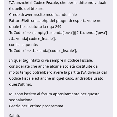
IVA anziché il Codice Fiscale, che per le ditte individuali
è quello del titolare.
Credo di aver risolto modificando il file
FatturaElettronica.php del plugin di esportazione ne
quale ho sostituito la riga 249:
'IdCodice' => (!empty($azienda['piva'])) ? $azienda['piva']
: $azienda['codice_fiscale'],
con la seguente:
'IdCodice' => $azienda['codice_fiscale'],
In quel tag infatti ci va sempre il Codice Fiscale,
considerate che anche alcune società costituite da
molto tempo potrebbero avere la partita IVA diversa dal
Codice Fiscale ed anche in quel caso, andrebbe usato
quest'ultimo.
Mi sono iscritto al forum appositamente per questa
segnalazione.
Grazie per l'ottimo programma.
Saluti.