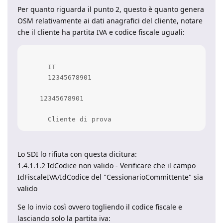
Per quanto riguarda il punto 2, questo è quanto genera
OSM relativamente ai dati anagrafici del cliente, notare
che il cliente ha partita IVA e codice fiscale uguali:
      IT

      12345678901

    12345678901

      Cliente di prova
Lo SDI lo rifiuta con questa dicitura:
1.4.1.1.2 IdCodice non valido - Verificare che il campo
IdFiscaleIVA/IdCodice del "CessionarioCommittente" sia
valido
Se lo invio così ovvero togliendo il codice fiscale e
lasciando solo la partita iva: