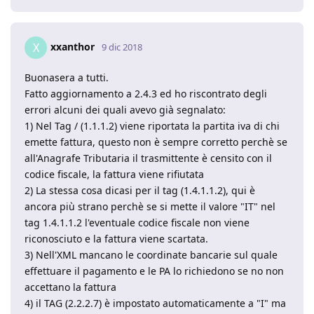
xxanthor
X
9 dic 2018
Buonasera a tutti.
Fatto aggiornamento a 2.4.3 ed ho riscontrato degli
errori alcuni dei quali avevo già segnalato:
1) Nel Tag / (1.1.1.2) viene riportata la partita iva di chi
emette fattura, questo non è sempre corretto perchè se
all'Anagrafe Tributaria il trasmittente è censito con il
codice fiscale, la fattura viene rifiutata
2) La stessa cosa dicasi per il tag (1.4.1.1.2), qui è
ancora più strano perchè se si mette il valore "IT" nel
tag 1.4.1.1.2 l'eventuale codice fiscale non viene
riconosciuto e la fattura viene scartata.
3) Nell'XML mancano le coordinate bancarie sul quale
effettuare il pagamento e le PA lo richiedono se no non
accettano la fattura
4) il TAG (2.2.2.7) è impostato automaticamente a "I" ma