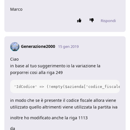
Marco
Rispondi
Generazione2000
15 gen 2019
Ciao
in base al tuo suggerimento io la variazione la
porporrei cosi alla riga 249
'IdCodice' => (!empty($azienda['codice_fiscale']))
in modo che se è presente il codice fiscale allora viene
utilizzato quello altrimenti viene utilizzata la partita iva
inoltre ho modificato anche la riga 1113
da