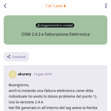
7
di
7
post
Suggerimenti e consigli
OSM 2.4.3 e Fatturazione Elettronica
Condividi
akurery
A
14 gen 2019
Buongiorno,
anch'io inviando una fattura elettronica come ditta
individuale ho avuto lo stesso problema del punto 1).
Uso la versione 2.4.4.
Nel file generato in all'interno del tag avevo la Partita