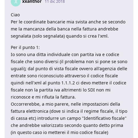
xxanthor
X
11 dic 2018
Ciao
Per le coordinate bancarie mia svista anche se secondo
me la mancanza della banca nella fattura andrebbe
segnalata (solo segnalata) quando si crea l'xml.
Per il punto 1:
Io sono una ditta individuale con partita iva e codice
fiscale che sono diversi (il problema non si pone se sono
uguali); dal punto di vista fiscale ovvero all'agenzia delle
entrate sono riconosciuto attraverso il codice fiscale
quindi nell'xml al punto 1.1.1.2 ci devo mettere il codice
fiscale non la partita iva altrimenti lo SDI non mi
riconosce e mi rifiuta la fattura.
Occorrerebbe, a mio parere, nelle impostazioni della
fattura elettronica (dove si indica il regime fiscale, il tipo
di cassa etc) introdurre un campo "Identificativo fiscale"
che andrebbe valorizzato secondo quanto detto prima
(in questo caso io metterei il mio codice fiscale)