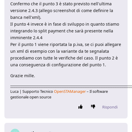
Confermo che il punto 3 è stato previsto nell'ultima
versione 2.4.3 (allego screenshot di come definire la
banca nell'xml).
Il punto 4 invece è in fase di sviluppo in quanto stiamo
integrando lo split payment che sarà presente nella
imminente 2.4.4
Per il punto 1 viene riportata la p.iva, se ci puoi allegare
un xml di esempio con la variante da te segnalata
procediamo con tutte le verifiche del caso. Il punto 2 è
una conseguenza di configurazione del punto 1.
Grazie mille.
____________________________________________________________________
Luca | Supporto Tecnico
OpenSTAManager
– Il software
gestionale open source
Rispondi