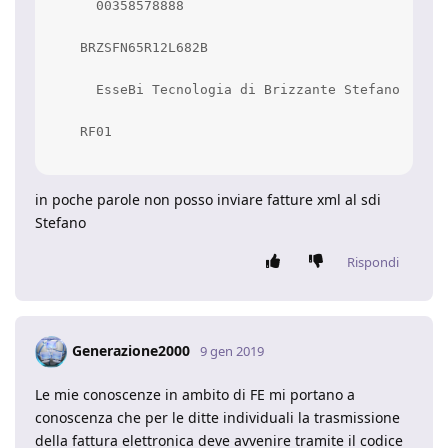
      00358578888

    BRZSFN65R12L682B

      EsseBi Tecnologia di Brizzante Stefano

    RF01

in poche parole non posso inviare fatture xml al sdi
Stefano
Rispondi
Generazione2000
9 gen 2019
Le mie conoscenze in ambito di FE mi portano a
conoscenza che per le ditte individuali la trasmissione
della fattura elettronica deve avvenire tramite il codice