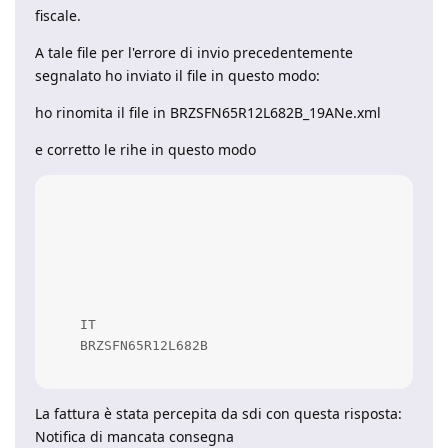
fiscale.
A tale file per l'errore di invio precedentemente
segnalato ho inviato il file in questo modo:
ho rinomita il file in BRZSFN65R12L682B_19ANe.xml
e corretto le rihe in questo modo
    IT

    BRZSFN65R12L682B

La fattura è stata percepita da sdi con questa risposta:
Notifica di mancata consegna