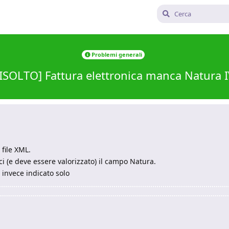
Problemi generali
ISOLTO] Fattura elettronica manca Natura 
file XML.
ci (e deve essere valorizzato) il campo Natura.
 invece indicato solo