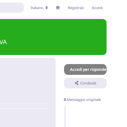
Italiano
Registrati
Accedi
IVA
Accedi per rispondere
Condividi
Messaggio originale