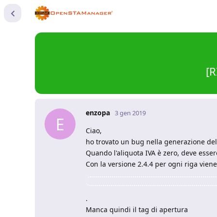
[R
enzopa
3 gen 2019
E
Ciao,
ho trovato un bug nella generazione del 
Quando l'aliquota IVA è zero, deve esser
Con la versione 2.4.4 per ogni riga viene
.
Manca quindi il tag di apertura