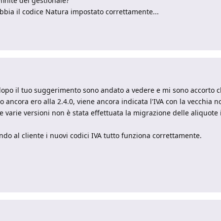
finite del gestionale?
abbia il codice Natura impostato correttamente...
ò dopo il tuo suggerimento sono andato a vedere e mi sono accorto ch
o ancora ero alla 2.4.0, viene ancora indicata l'IVA con la vecchia 
varie versioni non è stata effettuata la migrazione delle aliquote i
o al cliente i nuovi codici IVA tutto funziona correttamente.