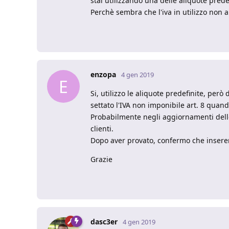
stai utilizzando una delle aliquote prede
Perchè sembra che l'iva in utilizzo non 
enzopa
4 gen 2019
E
Si, utilizzo le aliquote predefinite, per
settato l'IVA non imponibile art. 8 quand
Probabilmente negli aggiornamenti delle 
clienti.
Dopo aver provato, confermo che inserend
Grazie
dasc3er
4 gen 2019