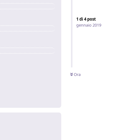
1
di
4
post
gennaio 2019
Ora
Rispondi