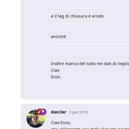
e il tag di chiusura è errato
anziché
.
Inoltre manca del tutto nei dati di riepil
Ciao
Enzo
dasc3er
3 gen 2019
Ciao Enzo,