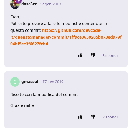
dasc3er
17 gen 2019
Ciao,
Potreste provare a fare le modifiche contenute in
questo commit:
https://github.com/devcode-
it/openstamanager/commit/1ff9ce3650205b073ed979f
04bf5ce3f6627febd
Rispondi
gmassoli
G
17 gen 2019
Risolto con la modifica del commit
Grazie mille
Rispondi