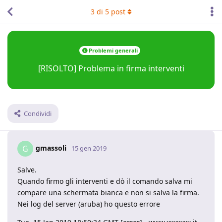
3
di
5
post
Problemi generali
[RISOLTO] Problema in firma interventi
Condividi
gmassoli
G
15 gen 2019
Salve.
Quando firmo gli interventi e dò il comando salva mi
compare una schermata bianca e non si salva la firma.
Nei log del server (aruba) ho questo errore