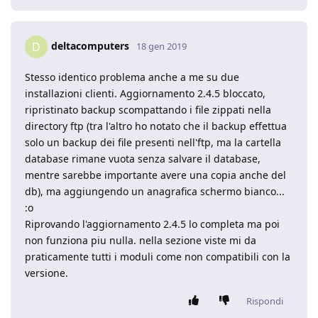
deltacomputers
D
18 gen 2019
Stesso identico problema anche a me su due
installazioni clienti. Aggiornamento 2.4.5 bloccato,
ripristinato backup scompattando i file zippati nella
directory ftp (tra l'altro ho notato che il backup effettua
solo un backup dei file presenti nell'ftp, ma la cartella
database rimane vuota senza salvare il database,
mentre sarebbe importante avere una copia anche del
db), ma aggiungendo un anagrafica schermo bianco...
:o
Riprovando l'aggiornamento 2.4.5 lo completa ma poi
non funziona piu nulla. nella sezione viste mi da
praticamente tutti i moduli come non compatibili con la
versione.
Rispondi