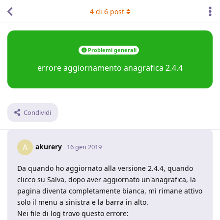
4
di
6
post
Problemi generali
errore aggiornamento anagrafica 2.4.4
Condividi
akurery
A
16 gen 2019
Da quando ho aggiornato alla versione 2.4.4, quando
clicco su Salva, dopo aver aggiornato un'anagrafica, la
pagina diventa completamente bianca, mi rimane attivo
solo il menu a sinistra e la barra in alto.
Nei file di log trovo questo errore: