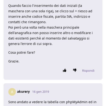
Quando faccio l'inserimento dei dati iniziali (la
maschera con una sola riga), se clicco sul + riesco ad
inserire anche codice fiscale, partita IVA, indirizzo e
contatti che rimangono.
Poi però una volta nella maschera principale
dell'anagrafica non posso inserire altro o modificare i
dati esistenti perchè al momento del salvataggio si
genera l'errore di cui sopra.
Cosa potrei fare?
Grazie.
Rispondi
akurery
A
16 gen 2019
Sono andato a vedere la tabella con phpMyAdmin ed in