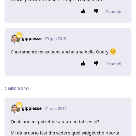
Rispondi
gippiesse
23 gen 2019
Chiaramente mi va bene anche una bella Query
Rispondi
2 MESI
DOPO
gippiesse
21 mar 2019
Qualcuno mi potrebbe aiutare in tal senso?
Mi dà proprio fastidio vedere quel widget che riporta