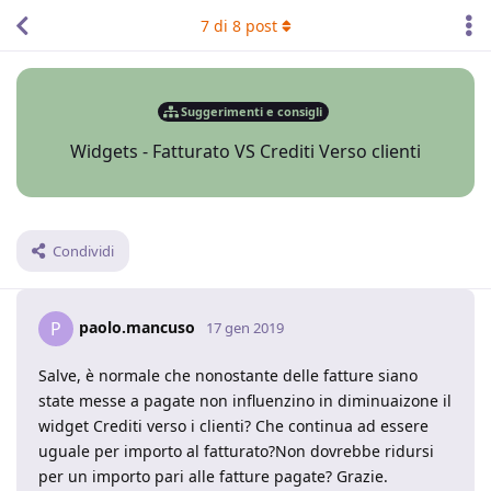
7
di
8
post
Suggerimenti e consigli
Widgets - Fatturato VS Crediti Verso clienti
Condividi
paolo.mancuso
P
17 gen 2019
Salve, è normale che nonostante delle fatture siano
state messe a pagate non influenzino in diminuaizone il
widget Crediti verso i clienti? Che continua ad essere
uguale per importo al fatturato?Non dovrebbe ridursi
per un importo pari alle fatture pagate? Grazie.