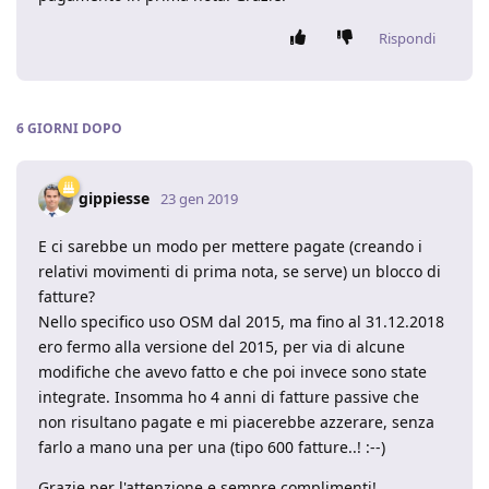
Rispondi
6 GIORNI
DOPO
gippiesse
23 gen 2019
E ci sarebbe un modo per mettere pagate (creando i
relativi movimenti di prima nota, se serve) un blocco di
fatture?
Nello specifico uso OSM dal 2015, ma fino al 31.12.2018
ero fermo alla versione del 2015, per via di alcune
modifiche che avevo fatto e che poi invece sono state
integrate. Insomma ho 4 anni di fatture passive che
non risultano pagate e mi piacerebbe azzerare, senza
farlo a mano una per una (tipo 600 fatture..! :--)
Grazie per l'attenzione e sempre complimenti!