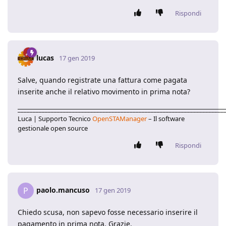
Rispondi
lucas
17 gen 2019
Salve, quando registrate una fattura come pagata
inserite anche il relativo movimento in prima nota?
____________________________________________________________________
Luca | Supporto Tecnico
OpenSTAManager
– Il software
gestionale open source
Rispondi
paolo.mancuso
P
17 gen 2019
Chiedo scusa, non sapevo fosse necessario inserire il
pagamento in prima nota. Grazie.