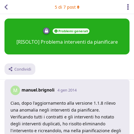
5
di
7
post
Problemi generali
[RISOLTO] Problema interventi da pianificare
Condividi
manuel.brignoli
M
4 gen 2014
Ciao, dopo l'aggiornamento alla versione 1.1.8 rilevo
una anomalia negli interventi da pianificare.
Verificando tutti i contratti e gli interventi ho notato
degli interventi duplicati, ho risolto eliminando
l'intervento e ricreandolo, ma nella pianificazione degli