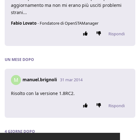
aggiornamento ma non mi erano più usciti problemi
strani...
Fabio Lovato
- Fondatore di OpenSTAManager
Rispondi
UN MESE
DOPO
manuel.brignoli
M
31 mar 2014
Risolto con la versione 1.8RC2.
Rispondi
4 GIORNI
DOPO