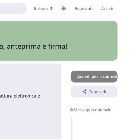
Italiano
Registrati
Accedi
ca, anteprima e firma)
Accedi per rispondere
Condividi
attura elettronica e
Messaggio originale
Rispondi