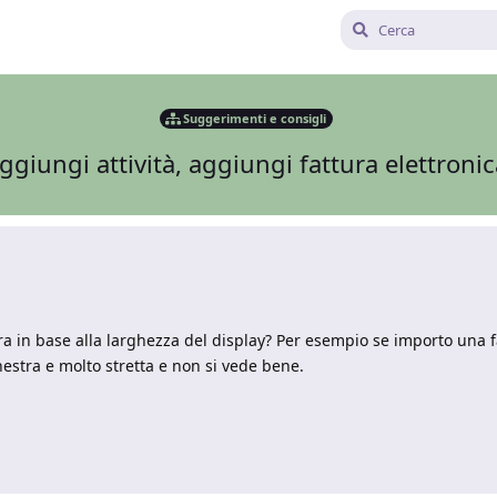
Suggerimenti e consigli
ggiungi attività, aggiungi fattura elettroni
ra in base alla larghezza del display? Per esempio se importo una f
finestra e molto stretta e non si vede bene.