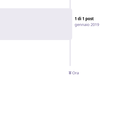
1
di
1
post
gennaio 2019
Ora