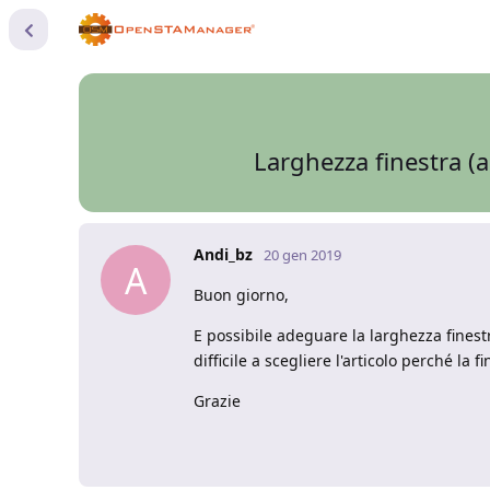
Larghezza finestra (a
Andi_bz
20 gen 2019
A
Buon giorno,
E possibile adeguare la larghezza finest
difficile a scegliere l'articolo perché la 
Grazie