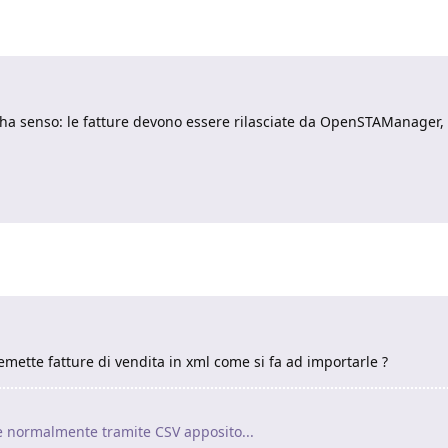
n ha senso: le fatture devono essere rilasciate da OpenSTAManager
mette fatture di vendita in xml come si fa ad importarle ?
te normalmente tramite CSV apposito...