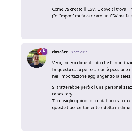
Come va creato il CSV? E dove si trova l'
(In 'Import' mi fa caricare un CSV ma fa s
dasc3er
8 set 2019
Vero, mi ero dimenticato che l'importazio
In questo caso per ora non è possibile i
nell'importazione aggiungendo la selezi
Si tratterebbe però di una personalizza
repository.
Ti consiglio quindi di contattarci via mail
questo tipo, certamente ridotta in dime