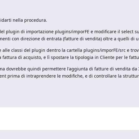
idarti nella procedura.
del plugin di importazione plugins/imporFE e modificare il select sul
i con direzione di entrata (fatture di vendita) oltre a quelli di u
 alle classi del plugin dentro la cartella plugins/imporFE/src e trov
a fattura di acquisto, e lì spostare la tipologia in Cliente per le fatt
ema dovrebbe quindi permettere l'aggiunta di fatture di vendita da 
uent prima di intraprendere le modifiche, e di controllare la strutt