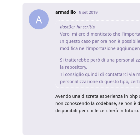
armadillo
9 set 2019
A
dasc3er ha scritto
Vero, mi ero dimenticato che l'importa
In questo caso per ora non è possibile
modifica nell'importazione aggiungend
Si tratterebbe però di una personaliz
la repository.
Ti consiglio quindi di contattarci via m
personalizzazione di questo tipo, cer
Avendo una discreta esperienza in php s
non conoscendo la codebase, se non è di 
disponibili per chi le cercherà in futuro