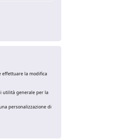
Rispondi
 effettuare la modifica
utilità generale per la
una personalizzazione di
Rispondi