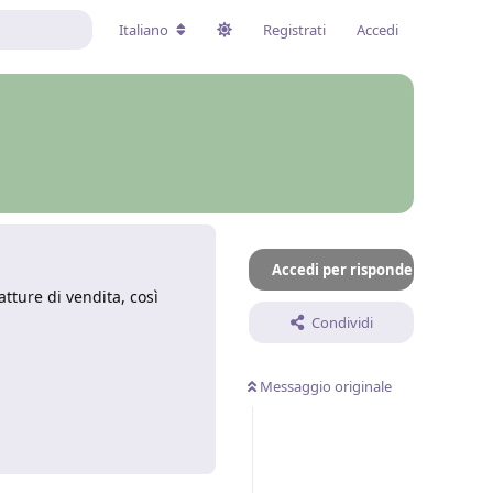
Italiano
Registrati
Accedi
Accedi per rispondere
tture di vendita, così
Condividi
Messaggio originale
Rispondi