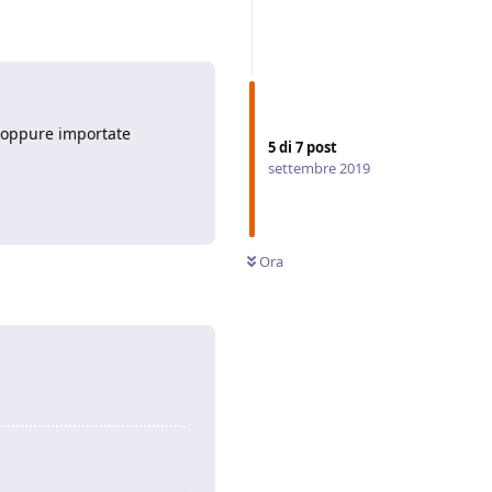
, oppure importate
5
di
7
post
settembre 2019
Rispondi
Ora