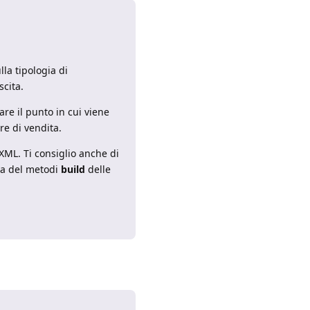
la tipologia di
scita.
are il punto in cui viene
ure di vendita.
XML. Ti consiglio anche di
ura del metodi
build
delle
Rispondi