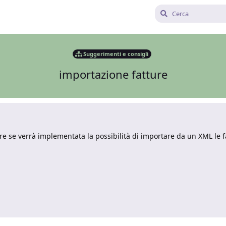
Suggerimenti e consigli
importazione fatture
re se verrà implementata la possibilità di importare da un XML le fa