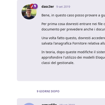
dasc3er
9 set 2019
Bene, in questo caso posso provare a gu
Per prima cosa dovresti entrare nei file 
documento per prevedere anche i document
Una volta fatto questo, dovresti accedere
salvata l'anagrafica Fornitore relativa all
In teoria, dopo queste modifiche il sist
approfondire l'utilizzo dei modelli Eloq
classi del gestionale.
9 GIORNI
DOPO
armadillo