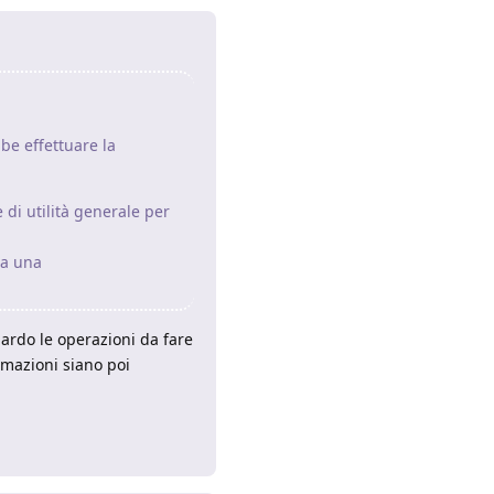
be effettuare la
di utilità generale per
 a una
ardo le operazioni da fare
rmazioni siano poi
Rispondi