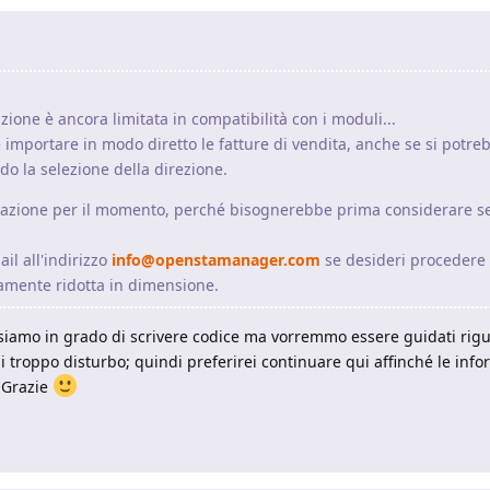
zione è ancora limitata in compatibilità con i moduli...
 importare in modo diretto le fatture di vendita, anche se si potreb
o la selezione della direzione.
zazione per il momento, perché bisognerebbe prima considerare se 
ail all'indirizzo
info@openstamanager.com
se desideri procedere
tamente ridotta in dimensione.
iamo in grado di scrivere codice ma vorremmo essere guidati rigu
troppo disturbo; quindi preferirei continuare qui affinché le info
. Grazie