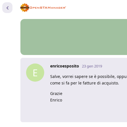
enricoesposito
23 gen 2019
E
Salve, vorrei sapere se è possibile, oppu
come si fa per le fatture di acquisto.
Grazie
Enrico