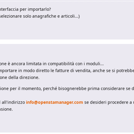
interfaccia per importarlo?
elezionare solo anagrafiche e articoli...)
ne è ancora limitata in compatibilità con i moduli...
mportare in modo diretto le fatture di vendita, anche se si potrebbe
one della direzione.
zione per il momento, perché bisognerebbe prima considerare se di 
 all'indirizzo
info@openstamanager.com
se desideri procedere a 
nsione.