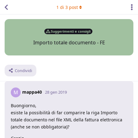
1
di
3
post
Suggerimenti e consigli
Importo totale documento - FE
Condividi
mappa40
M
28 gen 2019
Buongiorno,
esiste la possibilità di far comparire la riga Importo
totale documento nel file XML della fattura elettronica
(anche se non obbligatoria)?