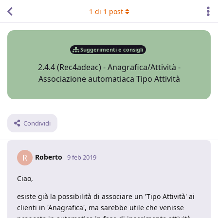
1
di
1
post
Suggerimenti e consigli
2.4.4 (Rec4adeac) - Anagrafica/Attività -
Associazione automatiaca Tipo Attività
Condividi
Roberto
R
9 feb 2019
Ciao,
esiste già la possibilità di associare un 'Tipo Attività' ai
clienti in 'Anagrafica', ma sarebbe utile che venisse