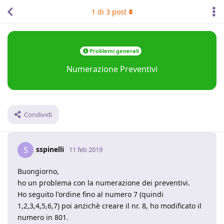
1
di
3
post
Problemi generali
Numerazione Preventivi
Condividi
sspinelli
S
11 feb 2019
Buongiorno,
ho un problema con la numerazione dei preventivi.
Ho seguito l'ordine fino al numero 7 (quindi
1,2,3,4,5,6,7) poi anzichè creare il nr. 8, ho modificato il
numero in 801.