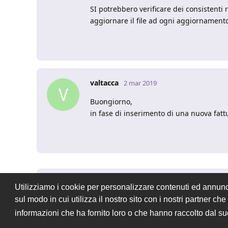
SI potrebbero verificare dei consistenti r
aggiornare il file ad ogni aggiornamento
valtacca
2 mar 2019
V
Buongiorno,
in fase di inserimento di una nuova fatt
Utilizziamo i cookie per personalizzare contenuti ed annunci,
Rispondi alla discussione...
sul modo in cui utilizza il nostro sito con i nostri partner c
informazioni che ha fornito loro o che hanno raccolto dal suo