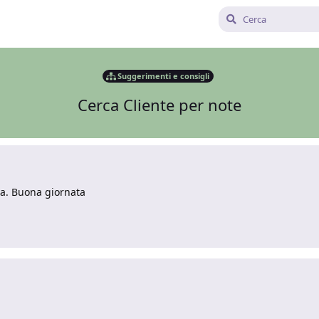
Suggerimenti e consigli
Cerca Cliente per note
ma. Buona giornata