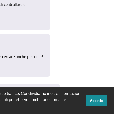
di controllare e
Rispondi
re cercare anche per note?
Rispondi
tro traffico. Condividiamo inoltre informazioni
i quali potrebbero combinarle con altre
Accetto