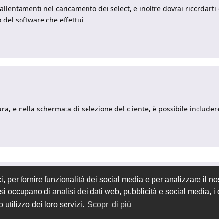
allentamenti nel caricamento dei select, e inoltre dovrai ricordarti 
 del software che effettui.
ura, e nella schermata di selezione del cliente, è possibile include
 per fornire funzionalità dei social media e per analizzare il nos
he si occupano di analisi dei dati web, pubblicità e social media, 
 utilizzo dei loro servizi.
Scopri di più