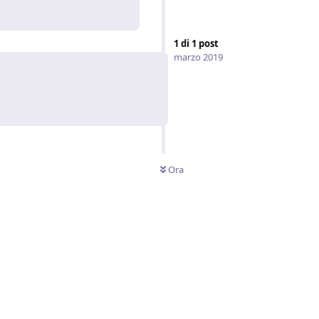
Rispondi
1
di
1
post
marzo 2019
Ora