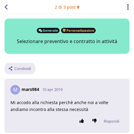
2
di
3
post
Generale
Personalizzazioni
Selezionare preventivo e contratto in attività
Condividi
mars984
M
10 apr 2019
Mi accodo alla richiesta perchè anche noi a volte
andiamo incontro alla stessa necessità
Rispondi