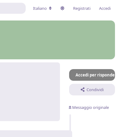
Italiano
Registrati
Accedi
Accedi per rispondere
Condividi
Messaggio originale
Rispondi