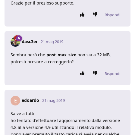
Grazie per il prezioso supporto.
Rispondi
dasc3er
21 mag 2019
Sembra però che
post_max_size
non sia a 32 MB,
potresti provare a correggerlo?
Rispondi
edoardo
E
21 mag 2019
Salve a tutti
ho tentato d'effettuare l'aggiornamento dalla versione
4.8 alla versione 4.9 utilizzando il relativo modulo.
Dopo aver premuto il tasto carica si avvia per qualche