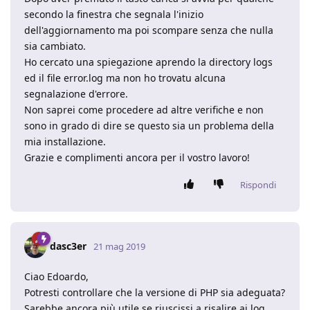
secondo la finestra che segnala l'inizio
dell'aggiornamento ma poi scompare senza che nulla
sia cambiato.
Ho cercato una spiegazione aprendo la directory logs
ed il file error.log ma non ho trovatu alcuna
segnalazione d'errore.
Non saprei come procedere ad altre verifiche e non
sono in grado di dire se questo sia un problema della
mia installazione.
Grazie e complimenti ancora per il vostro lavoro!
Rispondi
dasc3er
21 mag 2019
Ciao Edoardo,
Potresti controllare che la versione di PHP sia adeguata?
Sarebbe ancora più utile se riuscissi a risalire ai log