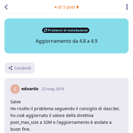
4
di
5
post
Problemi di installazione
Aggiornamento da 4.8 a 4.9
Condividi
edoardo
E
22 mag 2019
Salve
Ho risolto il problema seguendo il consiglio di dasc3er,
ho cioè aggiornato il valore della direttiva
post_max_size a 32M e l'aggiornamento è andato a
buon fine.