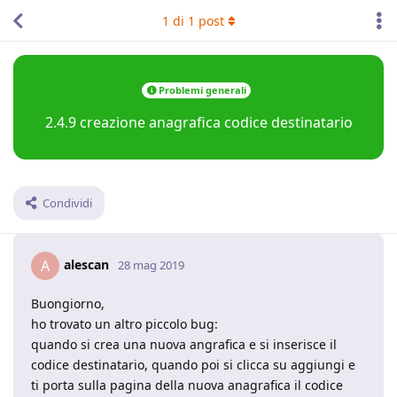
1
di
1
post
Problemi generali
2.4.9 creazione anagrafica codice destinatario
Condividi
alescan
A
28 mag 2019
Buongiorno,
ho trovato un altro piccolo bug:
quando si crea una nuova angrafica e si inserisce il
codice destinatario, quando poi si clicca su aggiungi e
ti porta sulla pagina della nuova anagrafica il codice