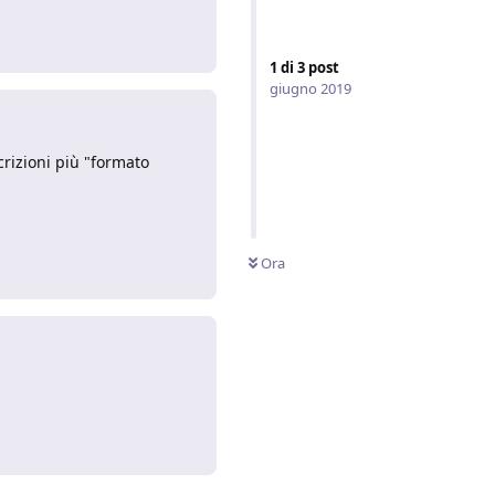
Rispondi
1
di
3
post
giugno 2019
crizioni più "formato
Rispondi
Ora
Rispondi