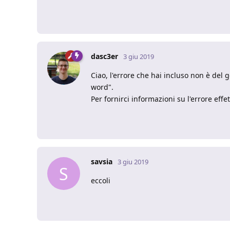
dasc3er
3 giu 2019
Ciao, l'errore che hai incluso non è del 
word".
Per fornirci informazioni su l'errore effe
savsia
3 giu 2019
S
eccoli