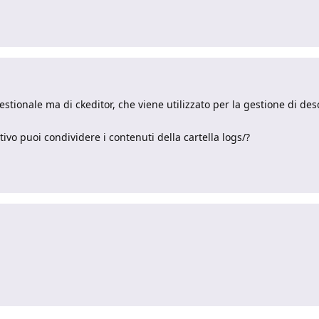
gestionale ma di ckeditor, che viene utilizzato per la gestione di des
ttivo puoi condividere i contenuti della cartella logs/?