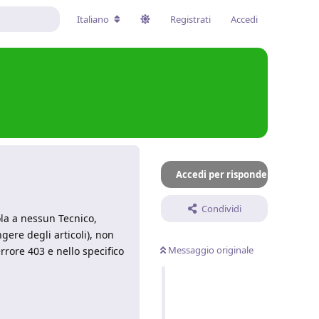
Italiano
Registrati
Accedi
Accedi per rispondere
Condividi
ola a nessun Tecnico,
gere degli articoli), non
Messaggio originale
rrore 403 e nello specifico