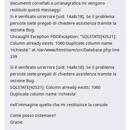
documenti correllati a un'anagrafica mi vengono
restituiti questi messaggi:
Si è verificato un'errore [uid: 14a8c18]. Se il problema
persiste siete pregati di chiedere assistenza tramite la
sezione Bug.
Uncaught Exception PDOException: "SQLSTATE[42S21]:
Column already exists: 1060 Duplicate column name
'richiesta'" at /var/www/html/osm/src/Database.php line
239
Si è verificato un'errore [uid: 14a8c18]. Se il problema
persiste siete pregati di chiedere assistenza tramite la
sezione Bug.
SQLSTATE[42S21]: Column already exists: 1060
Duplicate column name 'richiesta'
nell'immagine quello che mi restituisce la console
Come posso sistemare?
Grazie