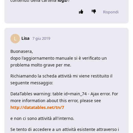
contenuti della cartella
logs/
?
Rispondi
Lisa
L
7 giu 2019
Buonasera,
dopo l'aggiornamento manuale si è verificato un
problema molto grave per me.
Richiamando la scheda attività mi viene restituito il
seguente messaggio:
DataTables warning: table id=main_74 - Ajax error. For
more information about this error, please see
http://datatables.net/tn/7
e non ci sono attività all'interno.
Se tento di accedere a un attività esistente attraverso i