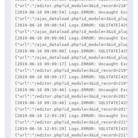
{"url":"/editor.php?id_module=3&id_record=218","ip
[2019-06-10 09:08:54] Logs.ERROR: Uncaught Excepti
{"url":"/ajax_dataload.php?id_module=3&id_plugin=&
[2019-06-10 09:08:54] Logs.ERROR: SQLSTATE[42S21]:
{"url":"/ajax_dataload.php?id_module=3&id_plugin=&
[2019-06-10 09:09:06] Logs.ERROR: Uncaught Excepti
{"url":"/ajax_dataload.php?id_module=3&id_plugin=&
[2019-06-10 09:09:06] Logs.ERROR: SQLSTATE[42S21]:
{"url":"/ajax_dataload.php?id_module=3&id_plugin=&
[2019-06-10 09:09:17] Logs.ERROR: Uncaught Excepti
{"url":"/editor.php?id_module=3&id_record=219","ip
[2019-06-10 09:09:17] Logs.ERROR: SQLSTATE[42S21]:
{"url":"/editor.php?id_module=3&id_record=219","ip
[2019-06-10 09:10:46] Logs.ERROR: Uncaught Excepti
{"url":"/editor.php?id_module=3&id_record=201","ip
[2019-06-10 09:10:46] Logs.ERROR: SQLSTATE[42S21]:
{"url":"/editor.php?id_module=3&id_record=201","ip
[2019-06-10 12:03:29] Logs.ERROR: Uncaught Excepti
{"url":"/editor.php?id_module=3&id_record=221","ip
[2019-06-10 12:03:29] Logs.ERROR: SQLSTATE[42S21]:
{"url":"/editor.php?id_module=3&id_record=221","ip