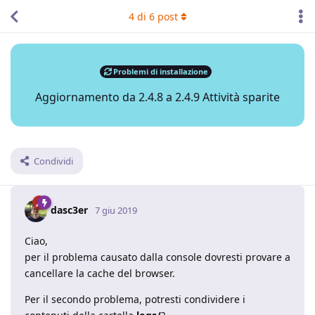
4
di
6
post
Problemi di installazione
Aggiornamento da 2.4.8 a 2.4.9 Attività sparite
Condividi
dasc3er
7 giu 2019
Ciao,
per il problema causato dalla console dovresti provare a
cancellare la cache del browser.
Per il secondo problema, potresti condividere i