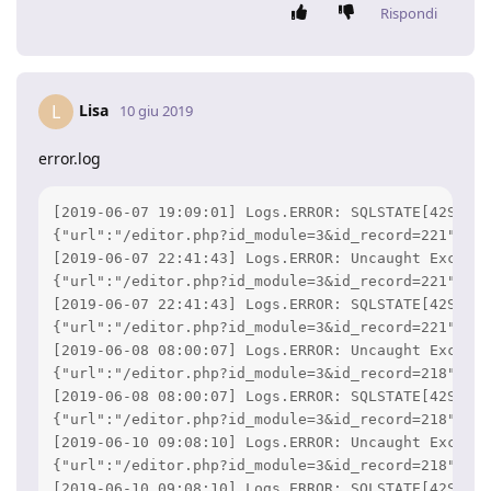
Rispondi
Lisa
L
10 giu 2019
error.log
[2019-06-07 19:09:01] Logs.ERROR: SQLSTATE[42S21]:
{"url":"/editor.php?id_module=3&id_record=221","ip
[2019-06-07 22:41:43] Logs.ERROR: Uncaught Excepti
{"url":"/editor.php?id_module=3&id_record=221","ip
[2019-06-07 22:41:43] Logs.ERROR: SQLSTATE[42S21]:
{"url":"/editor.php?id_module=3&id_record=221","ip
[2019-06-08 08:00:07] Logs.ERROR: Uncaught Excepti
{"url":"/editor.php?id_module=3&id_record=218","ip
[2019-06-08 08:00:07] Logs.ERROR: SQLSTATE[42S21]:
{"url":"/editor.php?id_module=3&id_record=218","ip
[2019-06-10 09:08:10] Logs.ERROR: Uncaught Excepti
{"url":"/editor.php?id_module=3&id_record=218","ip
[2019-06-10 09:08:10] Logs.ERROR: SQLSTATE[42S21]: