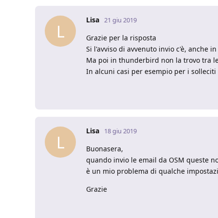
Lisa
21 giu 2019
L
Grazie per la risposta
Si l'avviso di avvenuto invio c'è, anche i
Ma poi in thunderbird non la trovo tra le
In alcuni casi per esempio per i solleci
Lisa
18 giu 2019
L
Buonasera,
quando invio le email da OSM queste non 
è un mio problema di qualche impostazi
Grazie