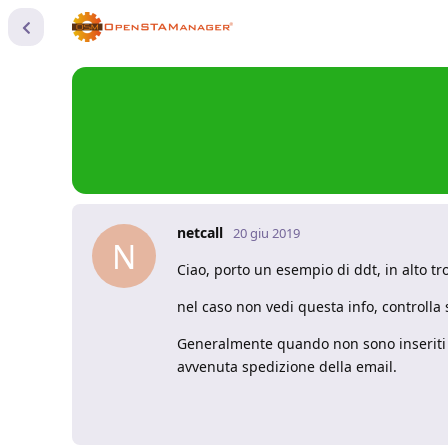
netcall
20 giu 2019
N
Ciao, porto un esempio di ddt, in alto tro
nel caso non vedi questa info, controlla 
Generalmente quando non sono inseriti 
avvenuta spedizione della email.