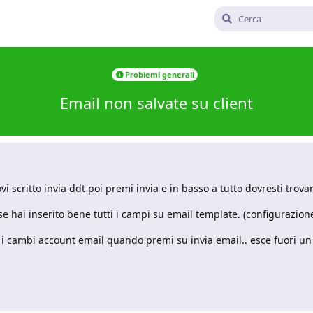
Problemi generali
Email non salvate su client
vi scritto invia ddt poi premi invia e in basso a tutto dovresti trovar
se hai inserito bene tutti i campi su email template. (configurazion
i cambi account email quando premi su invia email.. esce fuori un