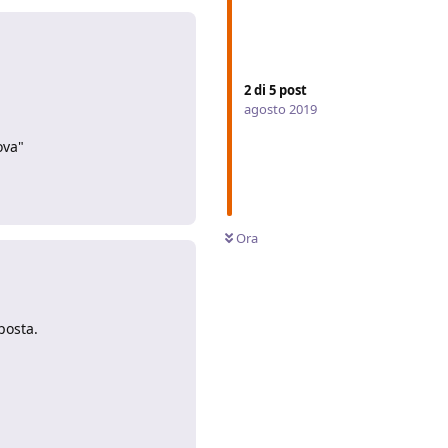
2
di
5
post
agosto 2019
ova"
Rispondi
Ora
posta.
Rispondi