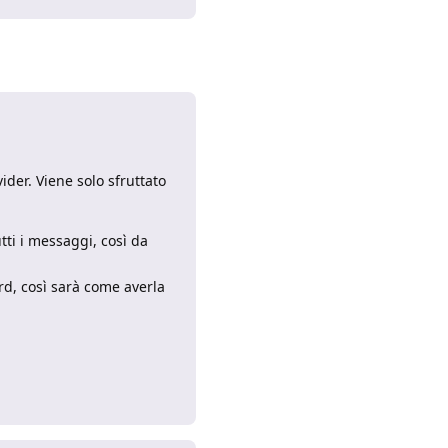
der. Viene solo sfruttato
tti i messaggi, così da
rd, così sarà come averla
Rispondi