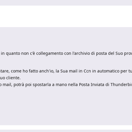
in quanto non c'è collegamento con l'archivio di posta del Suo provi
tare, come ho fatto anch'io, la Sua mail in Ccn in automatico per tu
uo cliente.
o mail, potrà poi spostarla a mano nella Posta Inviata di Thunderbi