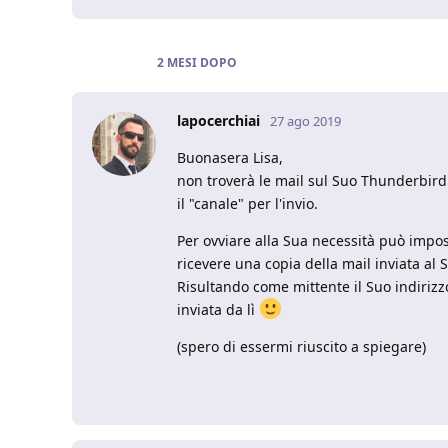
2 MESI
DOPO
lapocerchiai
27 ago 2019
Buonasera Lisa,
non troverà le mail sul Suo Thunderbird 
il "canale" per l'invio.
Per ovviare alla Sua necessità può impos
ricevere una copia della mail inviata al S
Risultando come mittente il Suo indirizz
inviata da lì
(spero di essermi riuscito a spiegare)