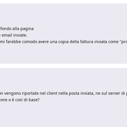
n fondo alla pagina
 email inviate.
ti mi farebbe comodo avere una copia della fattura inviata come "pr
vengono riportate nel client nella posta inviata, ne sul server di 
one o è così di base?