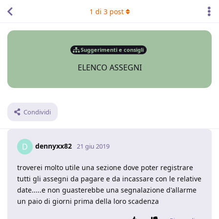
1
di
3
post
Suggerimenti e consigli
ELENCO ASSEGNI
Condividi
dennyxx82
D
21 giu 2019
troverei molto utile una sezione dove poter registrare
tutti gli assegni da pagare e da incassare con le relative
date.....e non guasterebbe una segnalazione d'allarme
un paio di giorni prima della loro scadenza