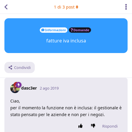
1
di
3
post
Informazioni
Domande
fatture iva inclusa
Condividi
dasc3er
2 ago 2019
Ciao,
per il momento la funzione non è inclusa: il gestionale è
stato pensato per le aziende e non per i negozi.
Rispondi