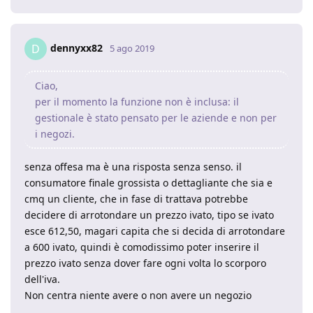
dennyxx82
D
5 ago 2019
Ciao,
per il momento la funzione non è inclusa: il
gestionale è stato pensato per le aziende e non per
i negozi.
senza offesa ma è una risposta senza senso. il
consumatore finale grossista o dettagliante che sia e
cmq un cliente, che in fase di trattava potrebbe
decidere di arrotondare un prezzo ivato, tipo se ivato
esce 612,50, magari capita che si decida di arrotondare
a 600 ivato, quindi è comodissimo poter inserire il
prezzo ivato senza dover fare ogni volta lo scorporo
dell'iva.
Non centra niente avere o non avere un negozio