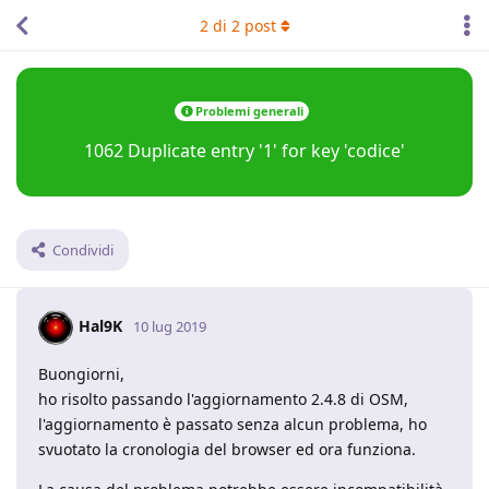
2
di
2
post
Problemi generali
1062 Duplicate entry '1' for key 'codice'
Condividi
Hal9K
10 lug 2019
Buongiorni,
ho risolto passando l'aggiornamento 2.4.8 di OSM,
l'aggiornamento è passato senza alcun problema, ho
svuotato la cronologia del browser ed ora funziona.