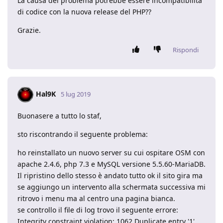
La causa del problema potrebbe essere incompatibilità
di codice con la nuova release del PHP??
Grazie.
Rispondi
Hal9K
5 lug 2019
Buonasere a tutto lo staf,
sto riscontrando il seguente problema:
ho reinstallato un nuovo server su cui ospitare OSM con
apache 2.4.6, php 7.3 e MySQL versione 5.5.60-MariaDB.
Il ripristino dello stesso è andato tutto ok il sito gira ma
se aggiungo un intervento alla schermata successiva mi
ritrovo i menu ma al centro una pagina bianca.
se controllo il file di log trovo il seguente errore:
Integrity constraint violation: 1062 Duplicate entry '1'