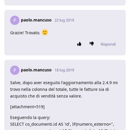
paolo.mancuso
P
22 lug 2019
Grazie! Trovato.
Rispondi
paolo.mancuso
P
18 lug 2019
Salve, dopo aver eseguito l'aggiornamento alla 2.4.9 mi
trovo nella colonna del totale, tutte le fatture sia di
acquisto che di vendità senza valore.
[attachment=519]
Eseguendo la query:
SELECT co_documenti.id AS 'id', IF(numero_esterno='',