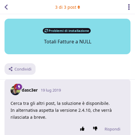
3
di
3
post
Problemi di installazione
Totali Fatture a NULL
Condividi
dasc3er
19 lug 2019
Cerca tra gli altri post, la soluzione è disponibile.
In alternativa aspetta la versione 2.4.10, che verrà
rilasciata a breve.
Rispondi