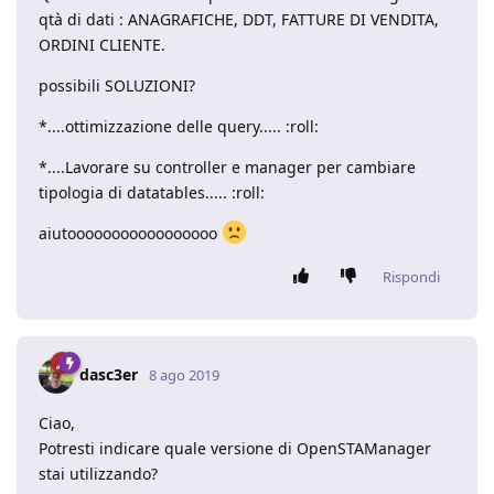
qtà di dati : ANAGRAFICHE, DDT, FATTURE DI VENDITA,
ORDINI CLIENTE.
possibili SOLUZIONI?
*....ottimizzazione delle query..... :roll:
*....Lavorare su controller e manager per cambiare
tipologia di datatables..... :roll:
aiutooooooooooooooooo
Rispondi
dasc3er
8 ago 2019
Ciao,
Potresti indicare quale versione di OpenSTAManager
stai utilizzando?