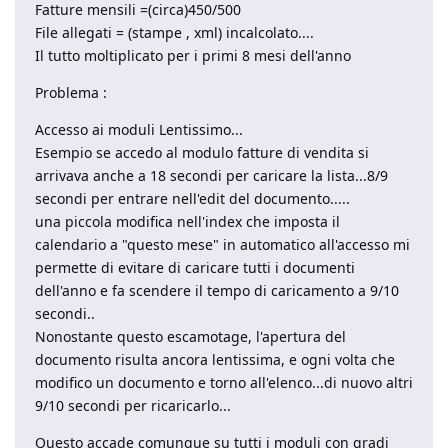
Fatture mensili =(circa)450/500
File allegati = (stampe , xml) incalcolato....
Il tutto moltiplicato per i primi 8 mesi dell'anno
Problema :
Accesso ai moduli Lentissimo...
Esempio se accedo al modulo fatture di vendita si
arrivava anche a 18 secondi per caricare la lista...8/9
secondi per entrare nell'edit del documento.....
una piccola modifica nell'index che imposta il
calendario a "questo mese" in automatico all'accesso mi
permette di evitare di caricare tutti i documenti
dell'anno e fa scendere il tempo di caricamento a 9/10
secondi..
Nonostante questo escamotage, l'apertura del
documento risulta ancora lentissima, e ogni volta che
modifico un documento e torno all'elenco...di nuovo altri
9/10 secondi per ricaricarlo...
Questo accade comunque su tutti i moduli con gradi