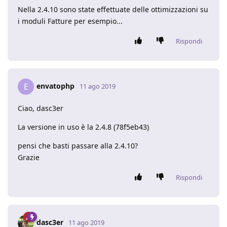
Nella 2.4.10 sono state effettuate delle ottimizzazioni su
i moduli Fatture per esempio...
Rispondi
envatophp
E
11 ago 2019
Ciao, dasc3er
La versione in uso è la 2.4.8 (78f5eb43)
pensi che basti passare alla 2.4.10?
Grazie
Rispondi
dasc3er
11 ago 2019