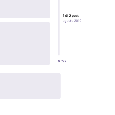
Rispondi
1
di
2
post
agosto 2019
Rispondi
Ora