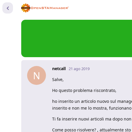
netcall
21 ago 2019
N
Salve,
Ho questo problema riscontrato,
ho inserito un articolo nuovo sul manage
inserito e non me lo mostra, funzionano 
Ti fa inserire nuovi articoli ma dopo non
Come posso risolvere? , attualmente st