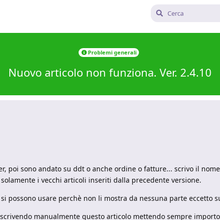
Problemi generali
Nuovo articolo non funziona. Ver. 2.4.10
r, poi sono andato su ddt o anche ordine o fatture... scrivo il nome
solamente i vecchi articoli inseriti dalla precedente versione.
 si possono usare perchè non li mostra da nessuna parte eccetto su a
o scrivendo manualmente questo articolo mettendo sempre importo 