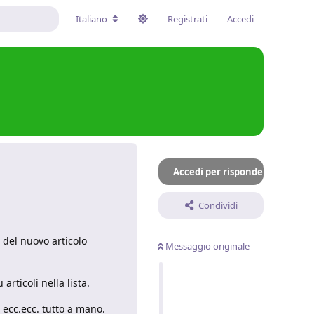
Italiano
Registrati
Accedi
Accedi per rispondere
Condividi
 del nuovo articolo
Messaggio originale
rticoli nella lista.
ecc.ecc. tutto a mano.