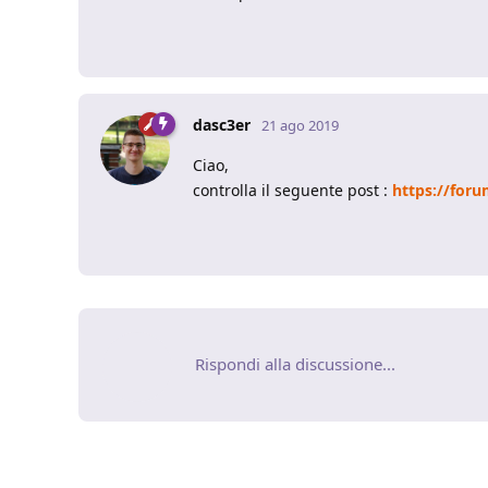
dasc3er
21 ago 2019
Ciao,
controlla il seguente post :
https://for
Rispondi alla discussione...