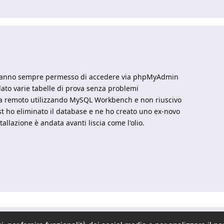
i hanno sempre permesso di accedere via phpMyAdmin
to varie tabelle di prova senza problemi
da remoto utilizzando MySQL Workbench e non riuscivo
st ho eliminato il database e ne ho creato uno ex-novo
tallazione è andata avanti liscia come l'olio.