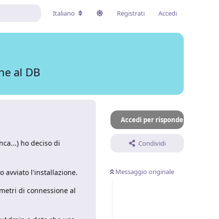
Italiano
Registrati
Accedi
one al DB
Accedi per rispondere
ca...) ho deciso di
Condividi
Messaggio originale
 avviato l'installazione.
ametri di connessione al