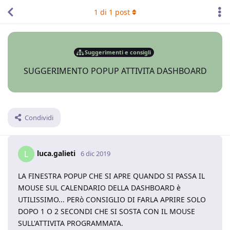
1
di
1
post
Suggerimenti e consigli
SUGGERIMENTO POPUP ATTIVITA DASHBOARD
Condividi
luca.galieti
L
6 dic 2019
LA FINESTRA POPUP CHE SI APRE QUANDO SI PASSA IL
MOUSE SUL CALENDARIO DELLA DASHBOARD è
UTILISSIMO... PERò CONSIGLIO DI FARLA APRIRE SOLO
DOPO 1 O 2 SECONDI CHE SI SOSTA CON IL MOUSE
SULL'ATTIVITA PROGRAMMATA.