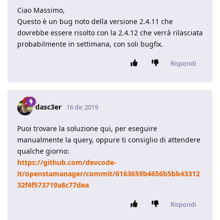
Ciao Massimo,
Questo è un bug noto della versione 2.4.11 che
dovrebbe essere risolto con la 2.4.12 che verrà rilasciata
probabilmente in settimana, con soli bugfix.
Rispondi
dasc3er
16 dic 2019
Puoi trovare la soluzione qui, per eseguire
manualmente la query, oppure ti consiglio di attendere
qualche giorno:
https://github.com/devcode-
it/openstamanager/commit/6163659b4656b5bb43312
32f4f573719a8c77dea
Rispondi