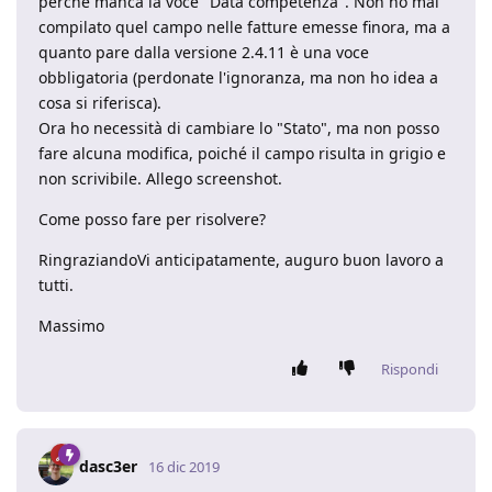
perché manca la voce "Data competenza". Non ho mai
compilato quel campo nelle fatture emesse finora, ma a
quanto pare dalla versione 2.4.11 è una voce
obbligatoria (perdonate l'ignoranza, ma non ho idea a
cosa si riferisca).
Ora ho necessità di cambiare lo "Stato", ma non posso
fare alcuna modifica, poiché il campo risulta in grigio e
non scrivibile. Allego screenshot.
Come posso fare per risolvere?
RingraziandoVi anticipatamente, auguro buon lavoro a
tutti.
Massimo
Rispondi
dasc3er
16 dic 2019