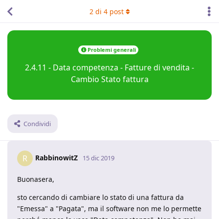
2
di
4
post
Problemi generali
2.4.11 - Data competenza - Fatture di vendita -
Cambio Stato fattura
Condividi
RabbinowitZ
R
15 dic 2019
Buonasera,
sto cercando di cambiare lo stato di una fattura da
"Emessa" a "Pagata", ma il software non me lo permette