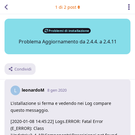
1
di
2
post
Problemi di installazione
Problema Aggiornamento da 2.4.4. a 2.4.11
Condividi
leonardoM
L
8 gen 2020
L'istallazione si ferma e vedendo nei Log compare
questo messaggio.
[2020-01-08 14:45:22] Logs.ERROR: Fatal Error
(E_ERROR): Class