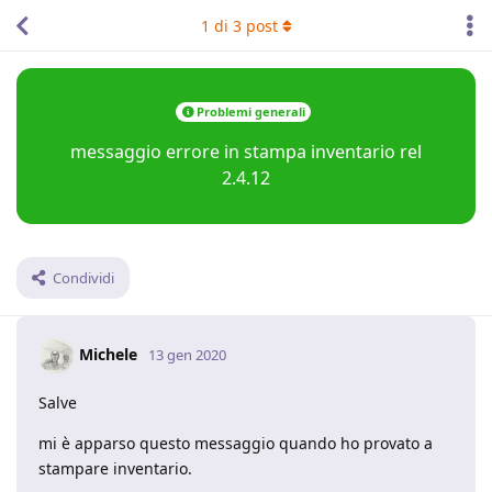
1
di
3
post
Problemi generali
messaggio errore in stampa inventario rel
2.4.12
Condividi
Michele
13 gen 2020
Salve
mi è apparso questo messaggio quando ho provato a
stampare inventario.