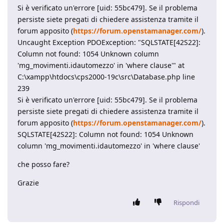
Si è verificato un'errore [uid: 55bc479]. Se il problema
persiste siete pregati di chiedere assistenza tramite il
forum apposito (
https://forum.openstamanager.com/
).
Uncaught Exception PDOException: "SQLSTATE[42S22]:
Column not found: 1054 Unknown column
'mg_movimenti.idautomezzo' in 'where clause'" at
C:\xampp\htdocs\cps2000-19c\src\Database.php line
239
Si è verificato un'errore [uid: 55bc479]. Se il problema
persiste siete pregati di chiedere assistenza tramite il
forum apposito (
https://forum.openstamanager.com/
).
SQLSTATE[42S22]: Column not found: 1054 Unknown
column 'mg_movimenti.idautomezzo' in 'where clause'
che posso fare?
Grazie
Rispondi