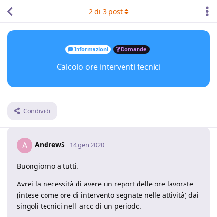
2
di
3
post
Informazioni
Domande
Calcolo ore interventi tecnici
Condividi
AndrewS
A
14 gen 2020
Buongiorno a tutti.
Avrei la necessità di avere un report delle ore lavorate
(intese come ore di intervento segnate nelle attività) dai
singoli tecnici nell' arco di un periodo.