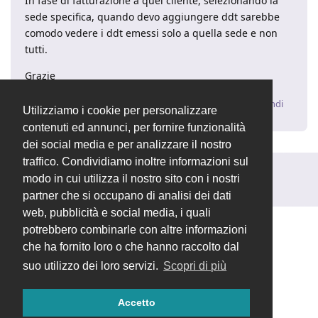
In fase di fatturazione a quel cliente, selezionando la
sede specifica, quando devo aggiungere ddt sarebbe
comodo vedere i ddt emessi solo a quella sede e non
tutti.
Grazie
Rispondi
Utilizziamo i cookie per personalizzare
contenuti ed annunci, per fornire funzionalità
dei social media e per analizzare il nostro
traffico. Condividiamo inoltre informazioni sul
Rispondi alla discussione...
modo in cui utilizza il nostro sito con i nostri
partner che si occupano di analisi dei dati
web, pubblicità e social media, i quali
potrebbero combinarle con altre informazioni
che ha fornito loro o che hanno raccolto dal
suo utilizzo dei loro servizi.
Scopri di più
Accetto