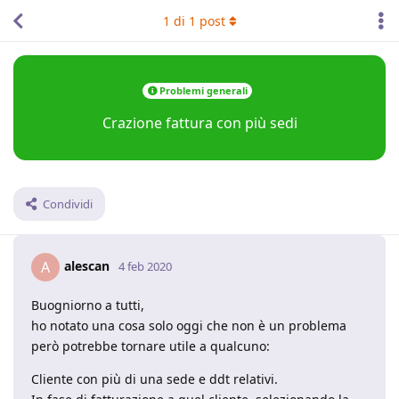
1
di
1
post
Problemi generali
Crazione fattura con più sedi
Condividi
alescan
A
4 feb 2020
Buogniorno a tutti,
ho notato una cosa solo oggi che non è un problema
però potrebbe tornare utile a qualcuno:
Cliente con più di una sede e ddt relativi.