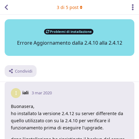
3
di
5
post
Problemi di installazione
Errore Aggiornamento dalla 2.4.10 alla 2.4.12
Condividi
iali
I
3 mar 2020
Buonasera,
ho installato la versione 2.4.12 su server differente da
quello utilizzato con su la 2.4.10 per verificare il
funzionamento prima di eseguire l'upgrade.