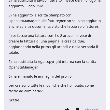
2) ha sostituito il favicon del sito, invece del mio logo ha
aggiunto il logo OSM.
3) ha aggiunto la scritta Stampato con
OpenStaManager sulle fatture(non so se lo ha aggiunto
anche su altri documenti, visto che faccio solo fatture).
4) se faccio una fattura con 1 o 2 articoli, invece di
creare la fattura di una pagina la crea da due,
aggiungendo nella prima gli articoli e nella seconda il
totale.
5) ha sostituita la riga copyright interna con la scritta
OpenStaManager.
6) ha eliminato le immagini del profilo.
per ora sono tutte le modifiche che ho notato, come
faccio ad eliminarle?
Grazie
Rispondi