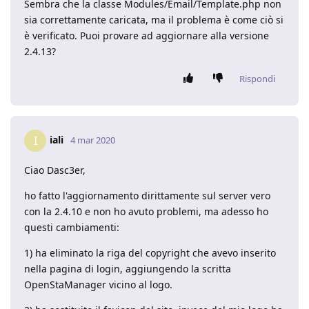
Sembra che la classe Modules/Email/Template.php non
sia correttamente caricata, ma il problema è come ciò si
è verificato. Puoi provare ad aggiornare alla versione
2.4.13?
Rispondi
iali
I
4 mar 2020
Ciao Dasc3er,
ho fatto l'aggiornamento dirittamente sul server vero
con la 2.4.10 e non ho avuto problemi, ma adesso ho
questi cambiamenti:
1) ha eliminato la riga del copyright che avevo inserito
nella pagina di login, aggiungendo la scritta
OpenStaManager vicino al logo.